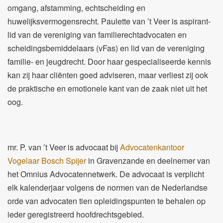
omgang, afstamming, echtscheiding en
huwelijksvermogensrecht. Paulette van ’t Veer is aspirant-
lid van de vereniging van familierechtadvocaten en
scheidingsbemiddelaars (vFas) en lid van de vereniging
familie- en jeugdrecht. Door haar gespecialiseerde kennis
kan zij haar cliënten goed adviseren, maar verliest zij ook
de praktische en emotionele kant van de zaak niet uit het
oog.
mr. P. van ’t Veer is advocaat bij
Advocatenkantoor
Vogelaar Bosch Spijer
in Gravenzande en deelnemer van
het Omnius Advocatennetwerk. De advocaat is verplicht
elk kalenderjaar volgens de normen van de Nederlandse
orde van advocaten tien opleidingspunten te behalen op
ieder geregistreerd hoofdrechtsgebied.