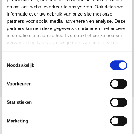
en om ons websiteverkeer te analyseren. Ook delen we
informatie over uw gebruik van onze site met onze
Moet ik partneralimentatie betalen?
partners voor social media, adverteren en analyse. Deze
partners kunnen deze gegevens combineren met andere
informatie die u aan ze heeft verstrekt of die ze hebben
verzameld op basis van uw gebruik van hun services.
Nihilstelling van alimentatie: wat u
moet weten
Toestemmingsselectie
Noodzakelijk
Alle blogberichten
Voorkeuren
Statistieken
Vind gemakkelijk de juiste
advocaat in uw regio
Marketing