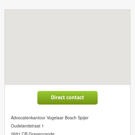
Direct contact
Advocatenkantoor Vogelaar Bosch Spijer
Oudelandstraat 1
2691 CB Gravenzande