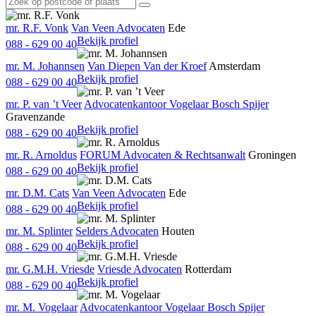
mr. R.F. Vonk
Van Veen Advocaten
Ede
Bekijk profiel
088 - 629 00 40
mr. M. Johannsen
Van Diepen Van der Kroef
Amsterdam
Bekijk profiel
088 - 629 00 40
mr. P. van ’t Veer
Advocatenkantoor Vogelaar Bosch Spijer
Gravenzande
Bekijk profiel
088 - 629 00 40
mr. R. Arnoldus
FORUM Advocaten & Rechtsanwalt
Groningen
Bekijk profiel
088 - 629 00 40
mr. D.M. Cats
Van Veen Advocaten
Ede
Bekijk profiel
088 - 629 00 40
mr. M. Splinter
Selders Advocaten
Houten
Bekijk profiel
088 - 629 00 40
mr. G.M.H. Vriesde
Vriesde Advocaten
Rotterdam
Bekijk profiel
088 - 629 00 40
mr. M. Vogelaar
Advocatenkantoor Vogelaar Bosch Spijer