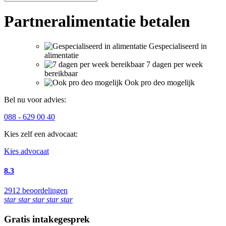
Partneralimentatie betalen
Gespecialiseerd in
alimentatie
7 dagen per week
bereikbaar
Ook pro deo mogelijk
Bel nu voor advies:
088 - 629 00 40
Kies zelf een advocaat:
Kies advocaat
8.3
2912
beoordelingen
star
star
star
star
star
Gratis intakegesprek