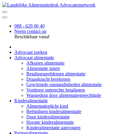
088 - 629 00 40
Neem contact op
Beschikbaar vanaf
Advocaat zoeken
Advocaat alimentatie
Afkopen alimentatie
Alimentatie innen
Betalingsproblemen alimentatie
Draagkracht berekenen
Gewijzigde omstandigheden alimentatie
Vorderen onterechte betalingen
Wangedrag door alimentatiegerechtigde
Kinderalimentatie
Alimentatieplicht kind
Beëindigen kinderalimentatie
Duur kinderalimentatie
Hoogte kinderalimentatie
Kinderalimentatie aanvragen
Partneralimentatie