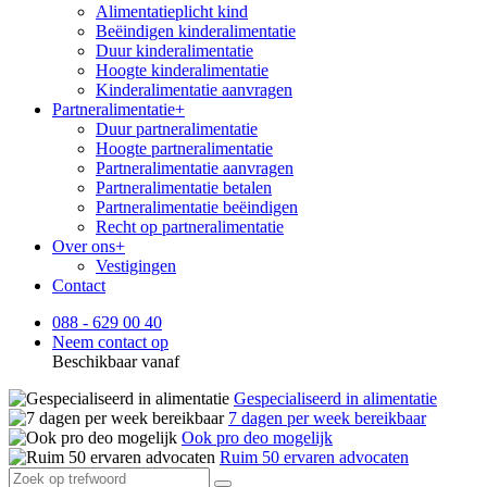
Alimentatieplicht kind
Beëindigen kinderalimentatie
Duur kinderalimentatie
Hoogte kinderalimentatie
Kinderalimentatie aanvragen
Partneralimentatie
+
Duur partneralimentatie
Hoogte partneralimentatie
Partneralimentatie aanvragen
Partneralimentatie betalen
Partneralimentatie beëindigen
Recht op partneralimentatie
Over ons
+
Vestigingen
Contact
088 - 629 00 40
Neem contact op
Beschikbaar vanaf
Gespecialiseerd in alimentatie
7 dagen per week bereikbaar
Ook pro deo mogelijk
Ruim 50 ervaren advocaten