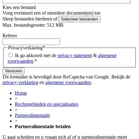
Kies een bestand
Voeg eventueel een of meerdere document(en) toe
Sleep bestanden hierheen of
Selecteer bestanden
Max. bestandsgrootte: 512 MB.
Referer
Privacyverklaring
*
Ik ga akkoord met de
privacy statement
&
algemene
voorwaarden
.
*
Dit formulier is beveiligd door ReCaptcha van Google. Bekijk de
privacy verklaring
en
algemene voorwaarden
.
Home
>
Rechtsgebieden en specialisaties
>
Partneralimentatie
>
Partneralimentatie betalen
U gaat scheiden en u vraagt zich af of u partneralimentatie moet