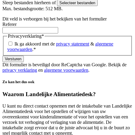
Sleep bestanden hierheen of
Selecteer bestanden
Max. bestandsgrootte: 512 MB.
Dit veld is verborgen bij het bekijken van het formulier
Referer
Privacyverklaring
*
Ik ga akkoord met de
privacy statement
&
algemene
voorwaarden
.
*
Dit formulier is beveiligd door ReCaptcha van Google. Bekijk de
privacy verklaring
en
algemene voorwaarden
.
Zo kan het dus ook
Waarom Landelijke Alimentatiedesk?
U kunt nu direct contact opnemen met de intakebalie van Landelijke
Alimentatiedesk voor het opstellen of wijzigen van uw
overeenkomst voor kinderalimentatie of voor het opstellen van een
verzoek tot verhoging of verlaging van de alimentatie. De
intakebalie zorgt ervoor dat u de juiste advocaat bij u in de buurt zo
snel mogelijk contact met u opneemt.