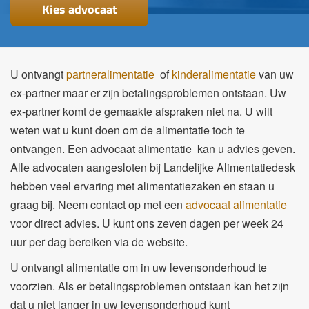
Kies advocaat
U ontvangt
partneralimentatie
of
kinderalimentatie
van uw
ex-partner maar er zijn betalingsproblemen ontstaan. Uw
ex-partner komt de gemaakte afspraken niet na. U wilt
weten wat u kunt doen om de alimentatie toch te
ontvangen. Een advocaat alimentatie kan u advies geven.
Alle advocaten aangesloten bij
Landelijke Alimentatiedesk
hebben veel ervaring met alimentatiezaken en staan u
graag bij. Neem contact op met een
advocaat alimentatie
voor direct advies. U kunt ons zeven dagen per week 24
uur per dag bereiken via de website.
U ontvangt a
limentatie
om in
uw levensonderhoud
te
voorzien
.
Als er betalingsproblemen ontstaan kan het zijn
dat u niet langer in uw levensonderhoud kunt