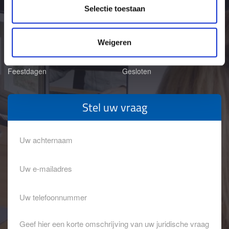
Selectie toestaan
Dinsdag
08:00-18:00 uur
Woensdag
08:00-18:00 uur
Donderdag
08:00-18:00 uur
Vrijdag
08:00-18:00 uur
Weigeren
Zaterdag
09:00-17:00 uur
Zondag
09:00-17:00 uur
Feestdagen
Gesloten
Stel uw vraag
Achternaam
Eventuele