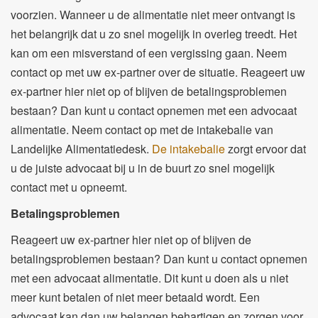
voorzien.
Wanneer u
de alimentatie niet meer ontvangt
is
het
belangrijk
dat u zo snel mogelijk in overleg treedt. Het
kan om een misverstand of een vergissing gaan.
Neem
contact op met uw ex-partner over de situatie. Reageert uw
ex-partner hier niet op of blijven de betalingsproblemen
bestaan? Dan kunt u contact opnemen met een advocaat
alimentatie.
Neem contact op met de intakebalie van
Landelijke Alimentatiedesk.
De intakebalie
zorgt ervoor dat
u de juiste advocaat bij u in de buurt zo snel mogelijk
contact met u opneemt.
Betalingsproblemen
Reageert uw ex-partner hier niet op of blijven de
betalingsproblemen bestaan? Dan kunt u contact opnemen
met een advocaat alimentatie.
Dit kunt u doen als u niet
meer kunt betalen of niet meer betaald wordt. Een
advocaat kan dan uw belangen behartigen en zorgen voor