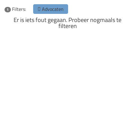
Filters:
Advocaten
1
Er is iets fout gegaan. Probeer nogmaals te
filteren