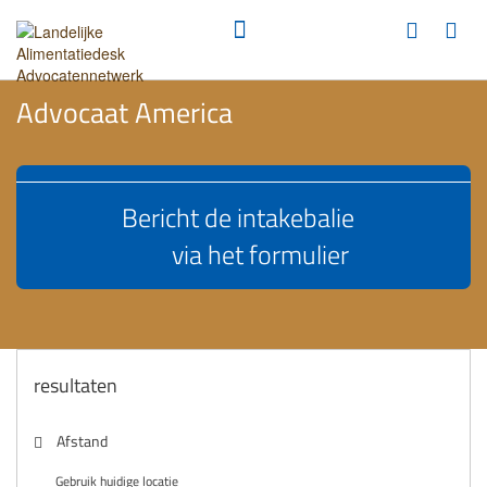
Advocaat America
Bericht de intakebalie
via het formulier
resultaten
Afstand
Gebruik huidige locatie