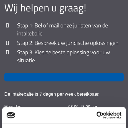
Wij helpen u graag!
Stap 1: Bel of mail onze juristen van de
intakebalie
Stap 2: Bespreek uw juridische oplossingen
Stap 3: Kies de beste oplossing voor uw
situatie
De intakebalie is 7 dagen per week bereikbaar.
Maandag
08:00-18:00 uur
Dinsdag
08:00-18:00 uur
Woensdag
08:00-18:00 uur
Donderdag
08:00-18:00 uur