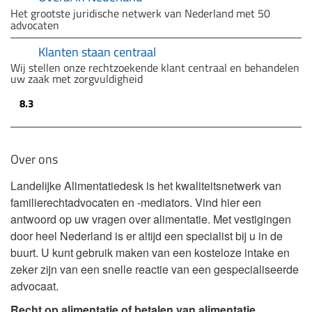
Het grootste juridische netwerk van Nederland met 50
advocaten
Klanten staan centraal
Wij stellen onze rechtzoekende klant centraal en behandelen
uw zaak met zorgvuldigheid
8.3
Over ons
Landelijke Alimentatiedesk is het kwaliteitsnetwerk van
familierechtadvocaten en -mediators. Vind hier een
antwoord op uw vragen over alimentatie. Met vestigingen
door heel Nederland is er altijd een specialist bij u in de
buurt. U kunt gebruik maken van een kosteloze intake en
zeker zijn van een snelle reactie van een gespecialiseerde
advocaat.
Recht op alimentatie of betalen van alimentatie