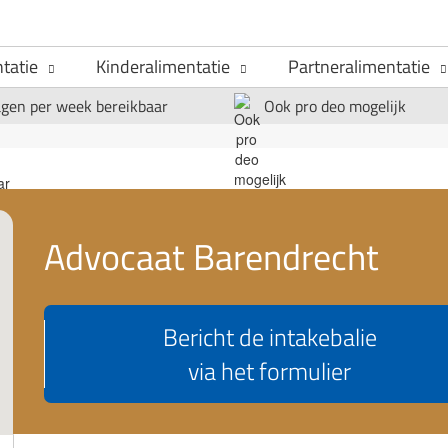
tatie
Kinderalimentatie
Partneralimentatie
agen per week bereikbaar
Ook pro deo mogelijk
Advocaat Barendrecht
Bericht de intakebalie
via het formulier