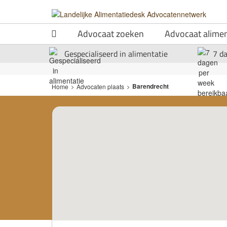
Advocaat zoeken
Advocaat alimen
Gespecialiseerd in alimentatie
7 d
Barendrecht
Home
>
Advocaten plaats
>