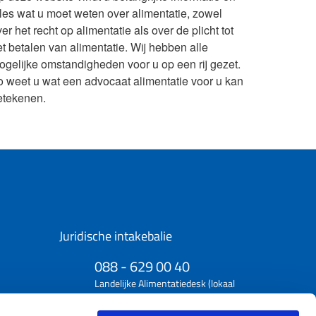
lles wat u moet weten over alimentatie, zowel
er het recht op alimentatie als over de plicht tot
et betalen van alimentatie. Wij hebben alle
ogelijke omstandigheden voor u op een rij gezet.
o weet u wat een advocaat alimentatie voor u kan
etekenen.
Juridische intakebalie
088 - 629 00 40
Landelijke Alimentatiedesk (lokaal
tarief)