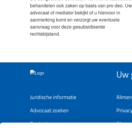
behandelen ook zaken op basis van pro deo. Uw
advocaat of mediator bekijkt of u hiervoor in
aanmerking komt en verzorgt uw eventuele
aanvraag voor deze gesubsidieerde
rechtsbijstand.
Uw g
Juridische informatie
Alimen
Advocaat zoeken
Privac
Contact
Algem