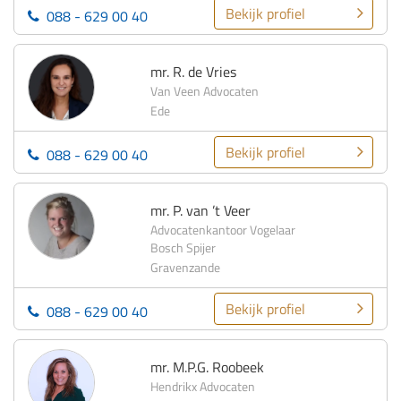
Bekijk profiel
088 - 629 00 40
mr. R. de Vries
Van Veen Advocaten
Ede
Bekijk profiel
088 - 629 00 40
mr. P. van ’t Veer
Advocatenkantoor Vogelaar
Bosch Spijer
Gravenzande
Bekijk profiel
088 - 629 00 40
mr. M.P.G. Roobeek
Hendrikx Advocaten