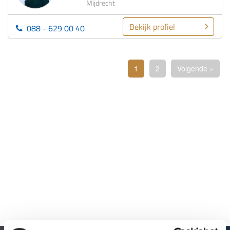
Mijdrecht
Bekijk profiel
088 - 629 00 40
1
2
Volgende »