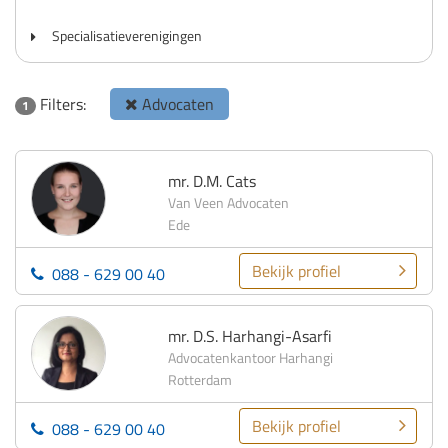
Specialisatieverenigingen
Filters:
Advocaten
1
mr. D.M. Cats
Van Veen Advocaten
Ede
Bekijk profiel
088 - 629 00 40
mr. D.S. Harhangi-Asarfi
Advocatenkantoor Harhangi
Rotterdam
Bekijk profiel
088 - 629 00 40