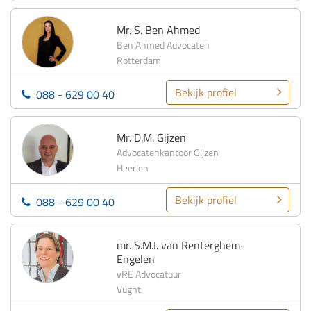
Mr. S. Ben Ahmed
Ben Ahmed Advocaten
Rotterdam
Bekijk profiel
088 - 629 00 40
Mr. D.M. Gijzen
Advocatenkantoor Gijzen
Heerlen
Bekijk profiel
088 - 629 00 40
mr. S.M.I. van Renterghem-
Engelen
vRE Advocatuur
Vught