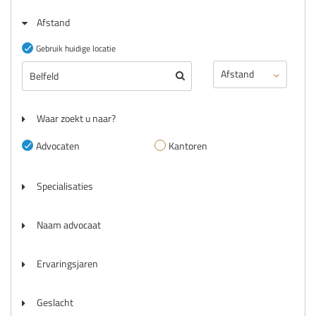
Afstand
Gebruik huidige locatie
Waar zoekt u naar?
Advocaten
Kantoren
Specialisaties
Naam advocaat
Ervaringsjaren
Geslacht