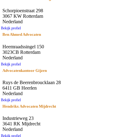
Schorpioenstraat 298
3067 KW Rotterdam
Nederland
Bekijk profiel
Ben Ahmed Advocaten
Heemraadssingel 150
3023CB Rotterdam
Nederland
Bekijk profiel
Advocatenkantoor Gijzen
Ruys de Beerenbroucklaan 28
6411 GB Heerlen
Nederland
Bekijk profiel
Hendrikx Advocaten Mijdrecht
Industrieweg 23
3641 RK Mijdrecht
Nederland
Bekijk profiel