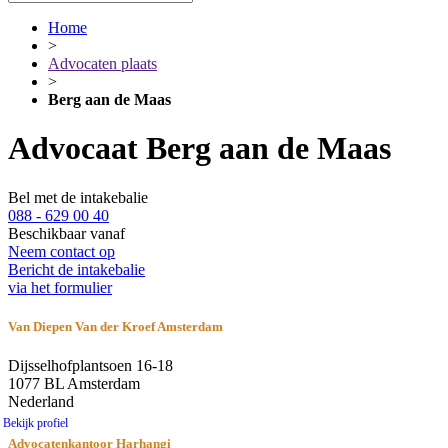
Home
>
Advocaten plaats
>
Berg aan de Maas
Advocaat Berg aan de Maas
Bel met de intakebalie
088 - 629 00 40
Beschikbaar vanaf
Neem contact op
Bericht de intakebalie
via het formulier
Van Diepen Van der Kroef Amsterdam
Dijsselhofplantsoen 16-18
1077 BL Amsterdam
Nederland
Bekijk profiel
Advocatenkantoor Harhangi