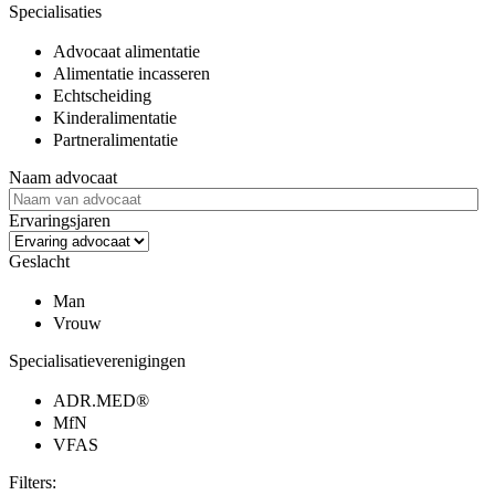
Specialisaties
Advocaat alimentatie
Alimentatie incasseren
Echtscheiding
Kinderalimentatie
Partneralimentatie
Naam advocaat
Ervaringsjaren
Geslacht
Man
Vrouw
Specialisatieverenigingen
ADR.MED®
MfN
VFAS
Filters: