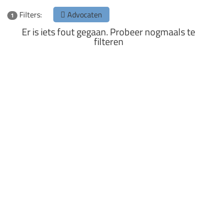
Filters:
Advocaten
1
Er is iets fout gegaan. Probeer nogmaals te
filteren