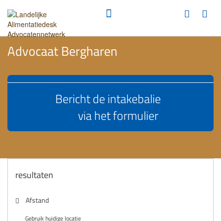
Advocaat Bergharen
Bericht de intakebalie
via het formulier
resultaten
Afstand
Gebruik huidige locatie