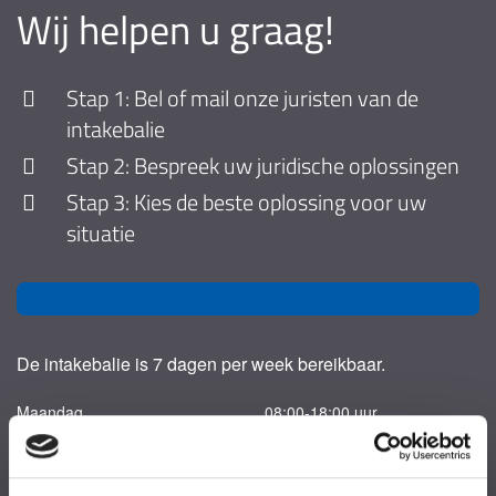
Wij helpen u graag!
Stap 1: Bel of mail onze juristen van de
intakebalie
Stap 2: Bespreek uw juridische oplossingen
Stap 3: Kies de beste oplossing voor uw
situatie
De intakebalie is 7 dagen per week bereikbaar.
Maandag
08:00-18:00 uur
Dinsdag
08:00-18:00 uur
Woensdag
08:00-18:00 uur
Donderdag
08:00-18:00 uur