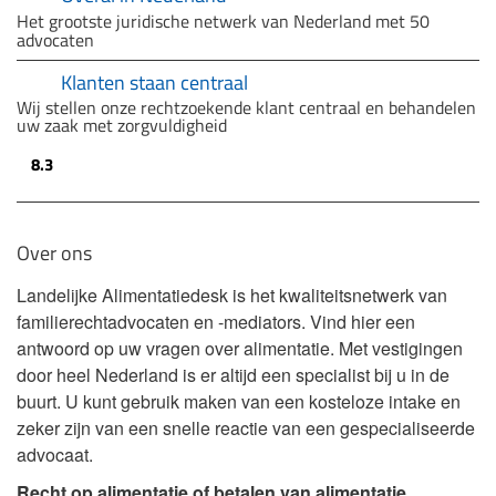
Het grootste juridische netwerk van Nederland met 50
advocaten
Klanten staan centraal
Wij stellen onze rechtzoekende klant centraal en behandelen
uw zaak met zorgvuldigheid
8.3
Over ons
Landelijke Alimentatiedesk is het kwaliteitsnetwerk van
familierechtadvocaten en -mediators. Vind hier een
antwoord op uw vragen over alimentatie. Met vestigingen
door heel Nederland is er altijd een specialist bij u in de
buurt. U kunt gebruik maken van een kosteloze intake en
zeker zijn van een snelle reactie van een gespecialiseerde
advocaat.
Recht op alimentatie of betalen van alimentatie