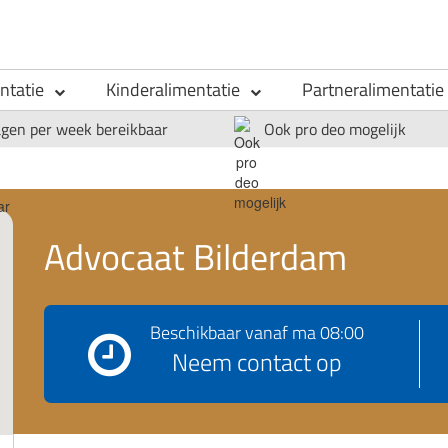
ntatie
Kinderalimentatie
Partneralimentatie
agen per week bereikbaar
Ook pro deo mogelijk
Advocaat Bilderdam
Beschikbaar vanaf
ma 08:00
Neem contact op