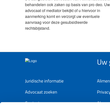
behandelen ook zaken op basis van pro deo. Uw
advocaat of mediator bekijkt of u hiervoor in
aanmerking komt en verzorgt uw eventuele
aanvraag voor deze gesubsidieerde
rechtsbijstand.
Uw g
Juridische informatie
Alimen
Advocaat zoeken
Privac
Contact
Algem