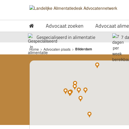
Advocaat zoeken
Advocaat alime
Gespecialiseerd in alimentatie
7 d
Bilderdam
Home
>
Advocaten plaats
>