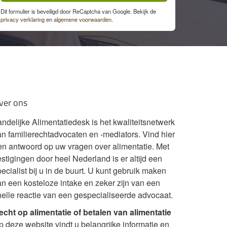
Dit formulier is beveiligd door ReCaptcha van Google. Bekijk de
privacy verklaring
en
algemene voorwaarden
.
ver ons
andelijke Alimentatiedesk is het kwaliteitsnetwerk
an familierechtadvocaten en -mediators. Vind hier
en antwoord op uw vragen over alimentatie. Met
stigingen door heel Nederland is er altijd een
ecialist bij u in de buurt. U kunt gebruik maken
an een kosteloze intake en zeker zijn van een
nelle reactie van een gespecialiseerde advocaat.
echt op alimentatie of betalen van alimentatie
p deze website vindt u belangrijke informatie en