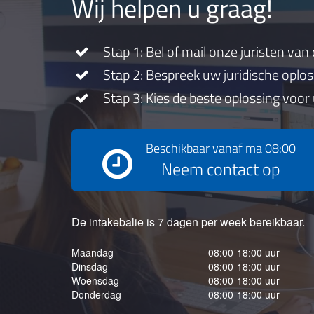
Wij helpen u graag!
Stap 1: Bel of mail onze juristen van 
Stap 2: Bespreek uw juridische oplo
Stap 3: Kies de beste oplossing voor
Beschikbaar vanaf
ma 08:00
Neem contact op
De intakebalie is 7 dagen per week bereikbaar.
Maandag
08:00-18:00 uur
Dinsdag
08:00-18:00 uur
Woensdag
08:00-18:00 uur
Donderdag
08:00-18:00 uur