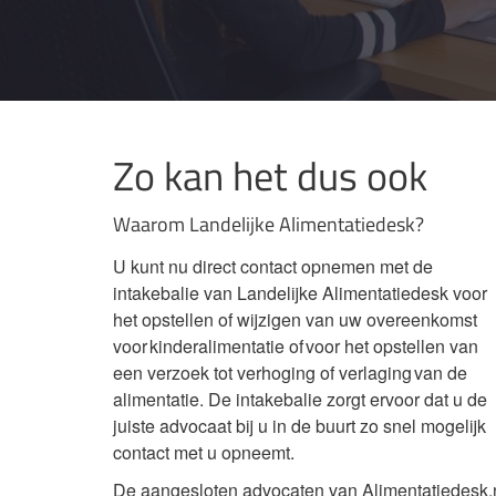
Zo kan het dus ook
Waarom Landelijke Alimentatiedesk?
U kunt nu direct contact opnemen met de
intakebalie van Landelijke Alimentatiedesk voor
het opstellen of wijzigen van uw overeenkomst
voor kinderalimentatie of voor het opstellen van
een verzoek tot verhoging of verlaging van de
alimentatie. De intakebalie zorgt ervoor dat u de
juiste advocaat bij u in de buurt zo snel mogelijk
contact met u opneemt.
De aangesloten advocaten van Alimentatiedesk.