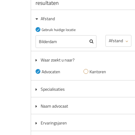
resultaten
Afstand
Gebruik huidige locatie
Waar zoekt u naar?
Advocaten
Kantoren
Specialisaties
Naam advocaat
Ervaringsjaren