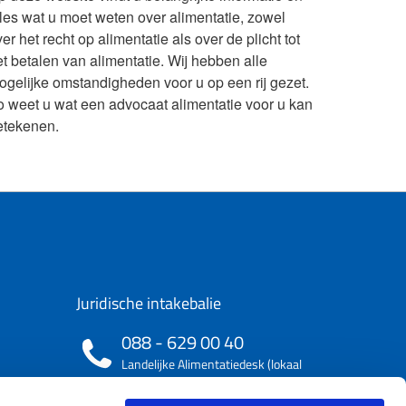
lles wat u moet weten over alimentatie, zowel
er het recht op alimentatie als over de plicht tot
et betalen van alimentatie. Wij hebben alle
ogelijke omstandigheden voor u op een rij gezet.
o weet u wat een advocaat alimentatie voor u kan
etekenen.
Juridische intakebalie
088 - 629 00 40
Landelijke Alimentatiedesk (lokaal
tarief)