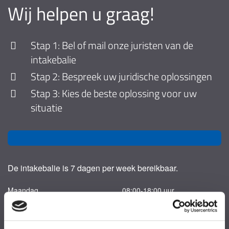
Wij helpen u graag!
Stap 1: Bel of mail onze juristen van de
intakebalie
Stap 2: Bespreek uw juridische oplossingen
Stap 3: Kies de beste oplossing voor uw
situatie
De intakebalie is 7 dagen per week bereikbaar.
Maandag
08:00-18:00 uur
Dinsdag
08:00-18:00 uur
Woensdag
08:00-18:00 uur
Donderdag
08:00-18:00 uur