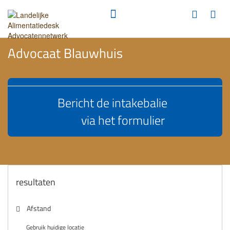
Advocaat Blauwhuis
Bericht de intakebalie
via het formulier
resultaten
Afstand
Gebruik huidige locatie