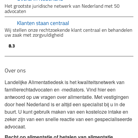
Het grootste juridische netwerk van Nederland met 50
advocaten
Klanten staan centraal
Wij stellen onze rechtzoekende klant centraal en behandelen
uw zaak met zorgvuldigheid
8.3
Over ons
Landelijke Alimentatiedesk is het kwaliteitsnetwerk van
familierechtadvocaten en -mediators. Vind hier een
antwoord op uw vragen over alimentatie. Met vestigingen
door heel Nederland is er altijd een specialist bij u in de
buurt. U kunt gebruik maken van een kosteloze intake en
zeker zijn van een snelle reactie van een gespecialiseerde
advocaat.
Recht op alimentatie of betalen van alimentatie