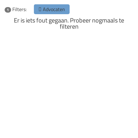
Filters:
Advocaten
1
Er is iets fout gegaan. Probeer nogmaals te
filteren