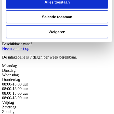
Alles toestaan
Wij helpen u graag!
Selectie toestaan
Stap 1: Bel of mail onze juristen van de intakebalie
Stap 2: Bespreek uw juridische oplossingen
Stap 3: Kies de beste oplossing voor uw situatie
Weigeren
Bel met de intakebalie
088 - 629 00 40
Beschikbaar vanaf
Neem contact op
De intakebalie is 7 dagen per week bereikbaar.
Maandag
Dinsdag
Woensdag
Donderdag
08:00-18:00 uur
08:00-18:00 uur
08:00-18:00 uur
08:00-18:00 uur
Vrijdag
Zaterdag
Zondag