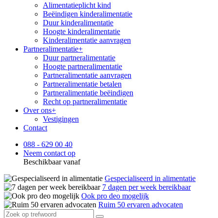
Alimentatieplicht kind
Beëindigen kinderalimentatie
Duur kinderalimentatie
Hoogte kinderalimentatie
Kinderalimentatie aanvragen
Partneralimentatie
+
Duur partneralimentatie
Hoogte partneralimentatie
Partneralimentatie aanvragen
Partneralimentatie betalen
Partneralimentatie beëindigen
Recht op partneralimentatie
Over ons
+
Vestigingen
Contact
088 - 629 00 40
Neem contact op
Beschikbaar vanaf
Gespecialiseerd in alimentatie
7 dagen per week bereikbaar
Ook pro deo mogelijk
Ruim 50 ervaren advocaten