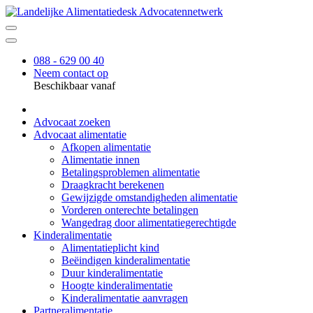
088 - 629 00 40
Neem contact op
Beschikbaar vanaf
Advocaat zoeken
Advocaat alimentatie
Afkopen alimentatie
Alimentatie innen
Betalingsproblemen alimentatie
Draagkracht berekenen
Gewijzigde omstandigheden alimentatie
Vorderen onterechte betalingen
Wangedrag door alimentatiegerechtigde
Kinderalimentatie
Alimentatieplicht kind
Beëindigen kinderalimentatie
Duur kinderalimentatie
Hoogte kinderalimentatie
Kinderalimentatie aanvragen
Partneralimentatie