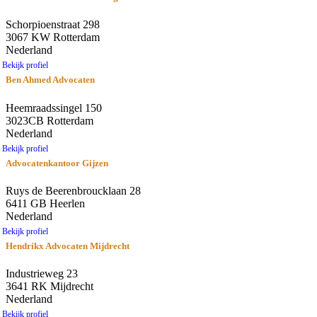
Schorpioenstraat 298
3067 KW Rotterdam
Nederland
Bekijk profiel
Ben Ahmed Advocaten
Heemraadssingel 150
3023CB Rotterdam
Nederland
Bekijk profiel
Advocatenkantoor Gijzen
Ruys de Beerenbroucklaan 28
6411 GB Heerlen
Nederland
Bekijk profiel
Hendrikx Advocaten Mijdrecht
Industrieweg 23
3641 RK Mijdrecht
Nederland
Bekijk profiel