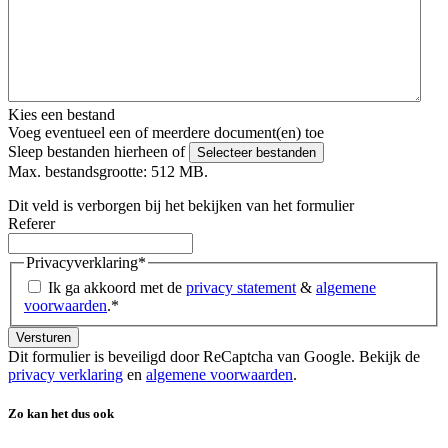
Kies een bestand
Voeg eventueel een of meerdere document(en) toe
Sleep bestanden hierheen of
Selecteer bestanden
Max. bestandsgrootte: 512 MB.
Dit veld is verborgen bij het bekijken van het formulier
Referer
Privacyverklaring
*
Ik ga akkoord met de
privacy statement
&
algemene
voorwaarden
.
*
Dit formulier is beveiligd door ReCaptcha van Google. Bekijk de
privacy verklaring
en
algemene voorwaarden
.
Zo kan het dus ook