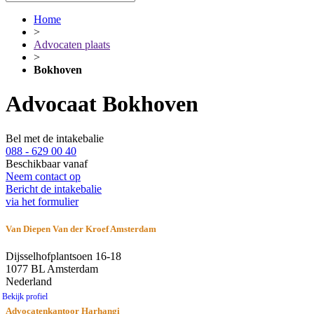
Home
>
Advocaten plaats
>
Bokhoven
Advocaat Bokhoven
Bel met de intakebalie
088 - 629 00 40
Beschikbaar vanaf
Neem contact op
Bericht de intakebalie
via het formulier
Van Diepen Van der Kroef Amsterdam
Dijsselhofplantsoen 16-18
1077 BL Amsterdam
Nederland
Bekijk profiel
Advocatenkantoor Harhangi