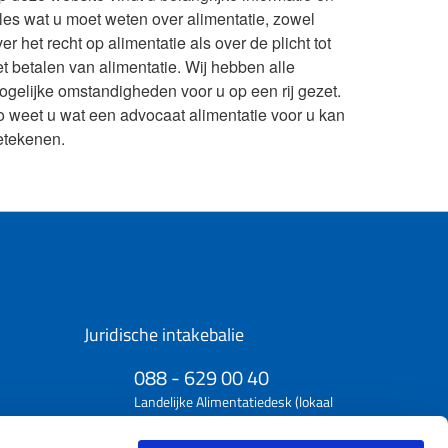
lles wat u moet weten over alimentatie, zowel
er het recht op alimentatie als over de plicht tot
et betalen van alimentatie. Wij hebben alle
ogelijke omstandigheden voor u op een rij gezet.
o weet u wat een advocaat alimentatie voor u kan
etekenen.
Juridische intakebalie
088 - 629 00 40
Landelijke Alimentatiedesk (lokaal
tarief)