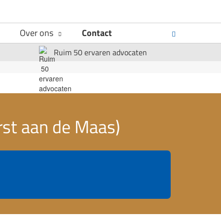
Over ons
Contact
Ruim 50 ervaren advocaten
rst aan de Maas)