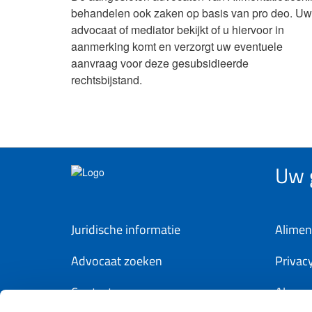
behandelen ook zaken op basis van pro deo. Uw
advocaat of mediator bekijkt of u hiervoor in
aanmerking komt en verzorgt uw eventuele
aanvraag voor deze gesubsidieerde
rechtsbijstand.
Uw g
Juridische informatie
Alimen
Advocaat zoeken
Privac
Contact
Algem