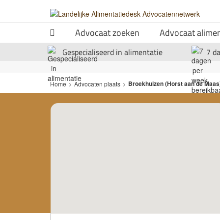
Advocaat zoeken
Advocaat alimen
Gespecialiseerd in alimentatie
7 d
Broekhuizen (Horst aan de Maas
Home
>
Advocaten plaats
>