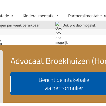
tatie
Kinderalimentatie
Partneralimentatie
agen per week bereikbaar
Ook pro deo mogelijk
)
Advocaat Broekhuizen (Ho
Bericht de intakebalie
via het formulier