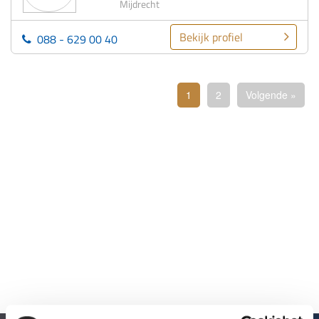
Mijdrecht
Bekijk profiel
088 - 629 00 40
1
2
Volgende »