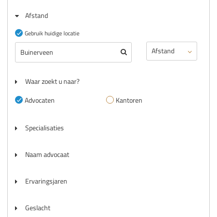
Afstand
Gebruik huidige locatie
Waar zoekt u naar?
Advocaten
Kantoren
Specialisaties
Naam advocaat
Ervaringsjaren
Geslacht