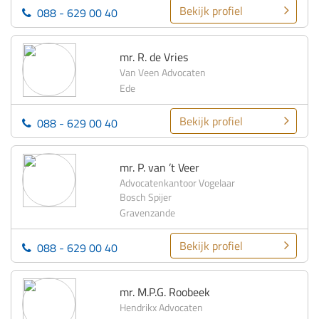
Bekijk profiel
088 - 629 00 40
mr. R. de Vries
Van Veen Advocaten
Ede
Bekijk profiel
088 - 629 00 40
mr. P. van ’t Veer
Advocatenkantoor Vogelaar
Bosch Spijer
Gravenzande
Bekijk profiel
088 - 629 00 40
mr. M.P.G. Roobeek
Hendrikx Advocaten