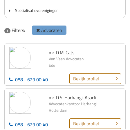
Specialisatieverenigingen
Filters:
Advocaten
1
mr. D.M. Cats
Van Veen Advocaten
Ede
Bekijk profiel
088 - 629 00 40
mr. D.S. Harhangi-Asarfi
Advocatenkantoor Harhangi
Rotterdam
Bekijk profiel
088 - 629 00 40