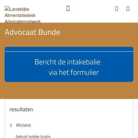
Advocaat Bunde
Bericht de intakebalie
via het formulier
resultaten
Afstand
Gebruik huidige locatie