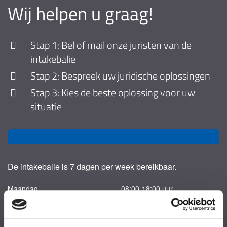
Wij helpen u graag!
Stap 1: Bel of mail onze juristen van de
intakebalie
Stap 2: Bespreek uw juridische oplossingen
Stap 3: Kies de beste oplossing voor uw
situatie
De intakebalie is 7 dagen per week bereikbaar.
Maandag
08:00-18:00 uur
Dinsdag
08:00-18:00 uur
Woensdag
08:00-18:00 uur
Donderdag
08:00-18:00 uur