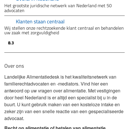
Het grootste juridische netwerk van Nederland met 50
advocaten
Klanten staan centraal
Wij stellen onze rechtzoekende klant centraal en behandelen
uw zaak met zorgvuldigheid
8.3
Over ons
Landelijke Alimentatiedesk is het kwaliteitsnetwerk van
familierechtadvocaten en -mediators. Vind hier een
antwoord op uw vragen over alimentatie. Met vestigingen
door heel Nederland is er altijd een specialist bij u in de
buurt. U kunt gebruik maken van een kosteloze intake en
zeker zijn van een snelle reactie van een gespecialiseerde
advocaat.
Recht op alimentatie of betalen van alimentatie