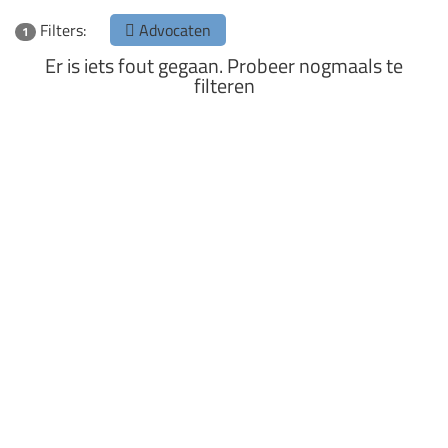
Filters:
Advocaten
1
Er is iets fout gegaan. Probeer nogmaals te
filteren