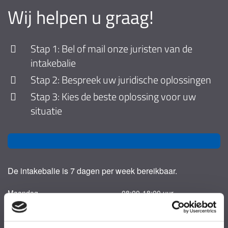
Wij helpen u graag!
Stap 1: Bel of mail onze juristen van de
intakebalie
Stap 2: Bespreek uw juridische oplossingen
Stap 3: Kies de beste oplossing voor uw
situatie
De intakebalie is 7 dagen per week bereikbaar.
Maandag
08:00-18:00 uur
Dinsdag
08:00-18:00 uur
Woensdag
08:00-18:00 uur
Donderdag
08:00-18:00 uur