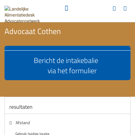
Advocaat Cothen
Bericht de intakebalie
via het formulier
resultaten
Afstand
Gebruik huidige locatie