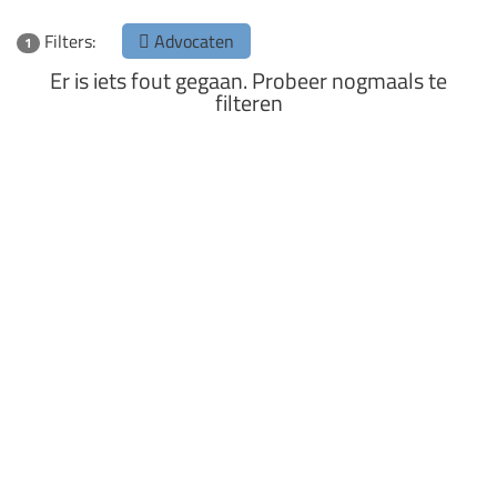
Filters:
Advocaten
1
Er is iets fout gegaan. Probeer nogmaals te
filteren