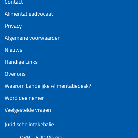
Contact
Alimentatieadvocaat
Privacy
Algemene voorwaarden
Nieuws
Handige Links
Over ons
Waarom Landelijke Alimentatiedesk?
Word deelnemer
Veelgestelde vragen
Juridische intakebalie
088 - 629 00 40