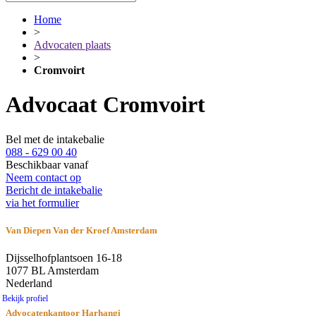
Home
>
Advocaten plaats
>
Cromvoirt
Advocaat Cromvoirt
Bel met de intakebalie
088 - 629 00 40
Beschikbaar vanaf
Neem contact op
Bericht de intakebalie
via het formulier
Van Diepen Van der Kroef Amsterdam
Dijsselhofplantsoen 16-18
1077 BL Amsterdam
Nederland
Bekijk profiel
Advocatenkantoor Harhangi