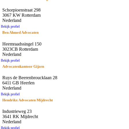
Schorpioenstraat 298
3067 KW Rotterdam
Nederland
Bekijk profiel
Ben Ahmed Advocaten
Heemraadssingel 150
3023CB Rotterdam
Nederland
Bekijk profiel
Advocatenkantoor Gijzen
Ruys de Beerenbroucklaan 28
6411 GB Heerlen
Nederland
Bekijk profiel
Hendrikx Advocaten Mijdrecht
Industrieweg 23
3641 RK Mijdrecht
Nederland
Bekijk profiel