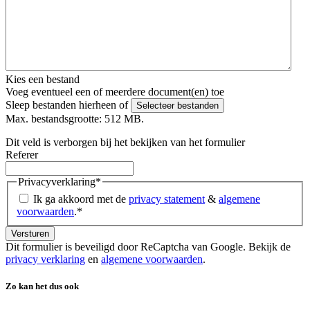
Kies een bestand
Voeg eventueel een of meerdere document(en) toe
Sleep bestanden hierheen of
Selecteer bestanden
Max. bestandsgrootte: 512 MB.
Dit veld is verborgen bij het bekijken van het formulier
Referer
Privacyverklaring
*
Ik ga akkoord met de
privacy statement
&
algemene
voorwaarden
.
*
Dit formulier is beveiligd door ReCaptcha van Google. Bekijk de
privacy verklaring
en
algemene voorwaarden
.
Zo kan het dus ook