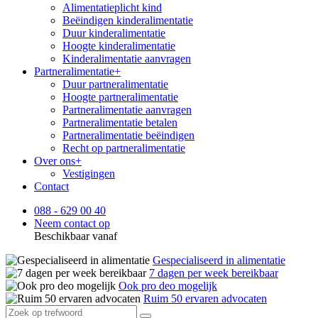
Alimentatieplicht kind
Beëindigen kinderalimentatie
Duur kinderalimentatie
Hoogte kinderalimentatie
Kinderalimentatie aanvragen
Partneralimentatie
+
Duur partneralimentatie
Hoogte partneralimentatie
Partneralimentatie aanvragen
Partneralimentatie betalen
Partneralimentatie beëindigen
Recht op partneralimentatie
Over ons
+
Vestigingen
Contact
088 - 629 00 40
Neem contact op
Beschikbaar vanaf
Gespecialiseerd in alimentatie
7 dagen per week bereikbaar
Ook pro deo mogelijk
Ruim 50 ervaren advocaten