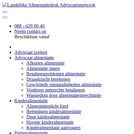
088 - 629 00 40
Neem contact op
Beschikbaar vanaf
Advocaat zoeken
Advocaat alimentatie
Afkopen alimentatie
Alimentatie innen
Betalingsproblemen alimentatie
Draagkracht berekenen
Gewijzigde omstandigheden alimentatie
Vorderen onterechte betalingen
Wangedrag door alimentatiegerechtigde
Kinderalimentatie
Alimentatieplicht kind
Beëindigen kinderalimentatie
Duur kinderalimentatie
Hoogte kinderalimentatie
Kinderalimentatie aanvragen
Partneralimentatie