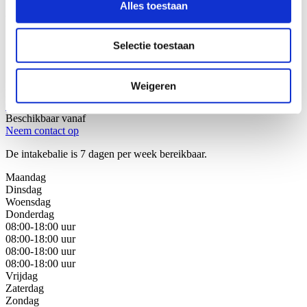
Alles toestaan
Wij helpen u graag!
Selectie toestaan
Stap 1: Bel of mail onze juristen van de intakebalie
Stap 2: Bespreek uw juridische oplossingen
Stap 3: Kies de beste oplossing voor uw situatie
Weigeren
Bel met de intakebalie
088 - 629 00 40
Beschikbaar vanaf
Neem contact op
De intakebalie is 7 dagen per week bereikbaar.
Maandag
Dinsdag
Woensdag
Donderdag
08:00-18:00 uur
08:00-18:00 uur
08:00-18:00 uur
08:00-18:00 uur
Vrijdag
Zaterdag
Zondag