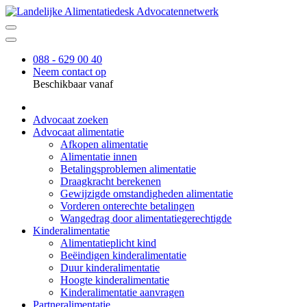
088 - 629 00 40
Neem contact op
Beschikbaar vanaf
Advocaat zoeken
Advocaat alimentatie
Afkopen alimentatie
Alimentatie innen
Betalingsproblemen alimentatie
Draagkracht berekenen
Gewijzigde omstandigheden alimentatie
Vorderen onterechte betalingen
Wangedrag door alimentatiegerechtigde
Kinderalimentatie
Alimentatieplicht kind
Beëindigen kinderalimentatie
Duur kinderalimentatie
Hoogte kinderalimentatie
Kinderalimentatie aanvragen
Partneralimentatie