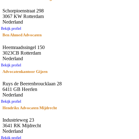
Schorpioenstraat 298
3067 KW Rotterdam
Nederland
Bekijk profiel
Ben Ahmed Advocaten
Heemraadssingel 150
3023CB Rotterdam
Nederland
Bekijk profiel
Advocatenkantoor Gijzen
Ruys de Beerenbroucklaan 28
6411 GB Heerlen
Nederland
Bekijk profiel
Hendrikx Advocaten Mijdrecht
Industrieweg 23
3641 RK Mijdrecht
Nederland
Bekijk profiel