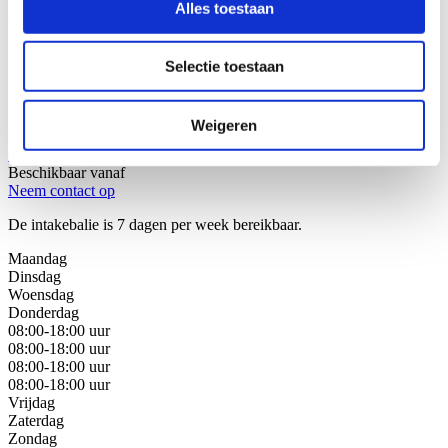
Alles toestaan
Wij helpen u graag!
Selectie toestaan
Stap 1: Bel of mail onze juristen van de intakebalie
Stap 2: Bespreek uw juridische oplossingen
Stap 3: Kies de beste oplossing voor uw situatie
Weigeren
Bel met de intakebalie
088 - 629 00 40
Beschikbaar vanaf
Neem contact op
De intakebalie is 7 dagen per week bereikbaar.
Maandag
Dinsdag
Woensdag
Donderdag
08:00-18:00 uur
08:00-18:00 uur
08:00-18:00 uur
08:00-18:00 uur
Vrijdag
Zaterdag
Zondag