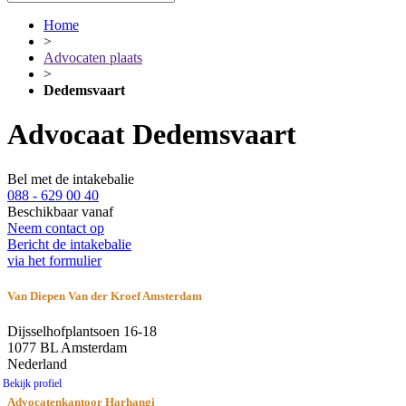
Home
>
Advocaten plaats
>
Dedemsvaart
Advocaat Dedemsvaart
Bel met de intakebalie
088 - 629 00 40
Beschikbaar vanaf
Neem contact op
Bericht de intakebalie
via het formulier
Van Diepen Van der Kroef Amsterdam
Dijsselhofplantsoen 16-18
1077 BL Amsterdam
Nederland
Bekijk profiel
Advocatenkantoor Harhangi