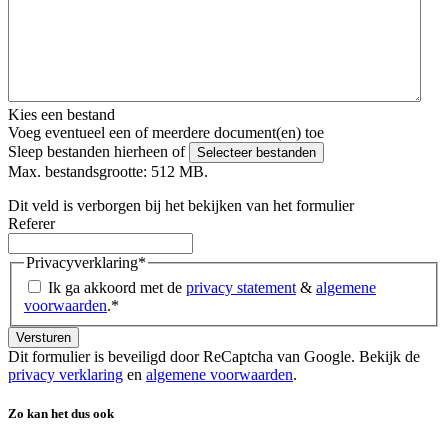
Kies een bestand
Voeg eventueel een of meerdere document(en) toe
Sleep bestanden hierheen of
Selecteer bestanden
Max. bestandsgrootte: 512 MB.
Dit veld is verborgen bij het bekijken van het formulier
Referer
Privacyverklaring
*
Ik ga akkoord met de
privacy statement
&
algemene
voorwaarden
.
*
Dit formulier is beveiligd door ReCaptcha van Google. Bekijk de
privacy verklaring
en
algemene voorwaarden
.
Zo kan het dus ook