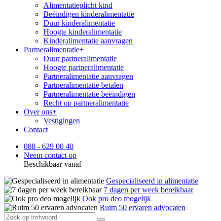
Alimentatieplicht kind
Beëindigen kinderalimentatie
Duur kinderalimentatie
Hoogte kinderalimentatie
Kinderalimentatie aanvragen
Partneralimentatie
+
Duur partneralimentatie
Hoogte partneralimentatie
Partneralimentatie aanvragen
Partneralimentatie betalen
Partneralimentatie beëindigen
Recht op partneralimentatie
Over ons
+
Vestigingen
Contact
088 - 629 00 40
Neem contact op
Beschikbaar vanaf
Gespecialiseerd in alimentatie
7 dagen per week bereikbaar
Ook pro deo mogelijk
Ruim 50 ervaren advocaten