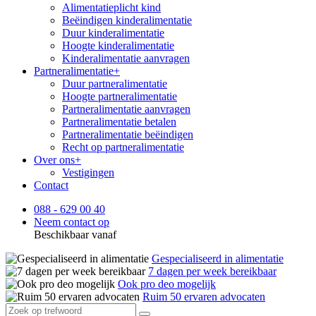
Alimentatieplicht kind
Beëindigen kinderalimentatie
Duur kinderalimentatie
Hoogte kinderalimentatie
Kinderalimentatie aanvragen
Partneralimentatie
+
Duur partneralimentatie
Hoogte partneralimentatie
Partneralimentatie aanvragen
Partneralimentatie betalen
Partneralimentatie beëindigen
Recht op partneralimentatie
Over ons
+
Vestigingen
Contact
088 - 629 00 40
Neem contact op
Beschikbaar vanaf
Gespecialiseerd in alimentatie
7 dagen per week bereikbaar
Ook pro deo mogelijk
Ruim 50 ervaren advocaten