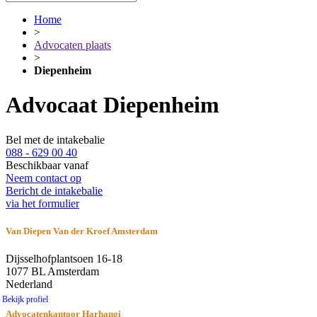
Home
>
Advocaten plaats
>
Diepenheim
Advocaat Diepenheim
Bel met de intakebalie
088 - 629 00 40
Beschikbaar vanaf
Neem contact op
Bericht de intakebalie
via het formulier
Van Diepen Van der Kroef Amsterdam
Dijsselhofplantsoen 16-18
1077 BL Amsterdam
Nederland
Bekijk profiel
Advocatenkantoor Harhangi