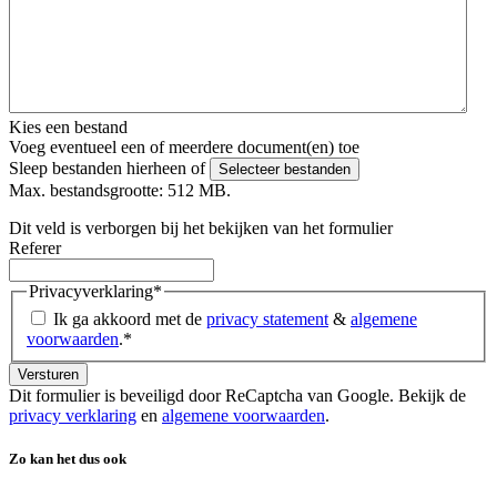
Kies een bestand
Voeg eventueel een of meerdere document(en) toe
Sleep bestanden hierheen of
Selecteer bestanden
Max. bestandsgrootte: 512 MB.
Dit veld is verborgen bij het bekijken van het formulier
Referer
Privacyverklaring
*
Ik ga akkoord met de
privacy statement
&
algemene
voorwaarden
.
*
Dit formulier is beveiligd door ReCaptcha van Google. Bekijk de
privacy verklaring
en
algemene voorwaarden
.
Zo kan het dus ook