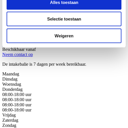
Alles toestaan
Wij helpen u graag!
Selectie toestaan
Stap 1: Bel of mail onze juristen van de intakebalie
Stap 2: Bespreek uw juridische oplossingen
Stap 3: Kies de beste oplossing voor uw situatie
Weigeren
Bel met de intakebalie
088 - 629 00 40
Beschikbaar vanaf
Neem contact op
De intakebalie is 7 dagen per week bereikbaar.
Maandag
Dinsdag
Woensdag
Donderdag
08:00-18:00 uur
08:00-18:00 uur
08:00-18:00 uur
08:00-18:00 uur
Vrijdag
Zaterdag
Zondag