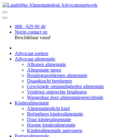
088 - 629 00 40
Neem contact op
Beschikbaar vanaf
Advocaat zoeken
Advocaat alimentatie
Afkopen alimentatie
Alimentatie innen
Betalingsproblemen alimentatie
Draagkracht berekenen
Gewijzigde omstandigheden alimentatie
Vorderen onterechte betalingen
Wangedrag door alimentatiegerechtigde
Kinderalimentatie
Alimentatieplicht kind
Beëindigen kinderalimentatie
Duur kinderalimentatie
Hoogte kinderalimentatie
Kinderalimentatie aanvragen
Partneralimentatie