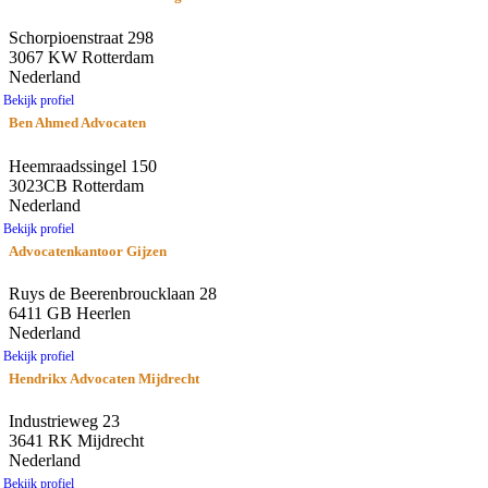
Schorpioenstraat 298
3067 KW Rotterdam
Nederland
Bekijk profiel
Ben Ahmed Advocaten
Heemraadssingel 150
3023CB Rotterdam
Nederland
Bekijk profiel
Advocatenkantoor Gijzen
Ruys de Beerenbroucklaan 28
6411 GB Heerlen
Nederland
Bekijk profiel
Hendrikx Advocaten Mijdrecht
Industrieweg 23
3641 RK Mijdrecht
Nederland
Bekijk profiel