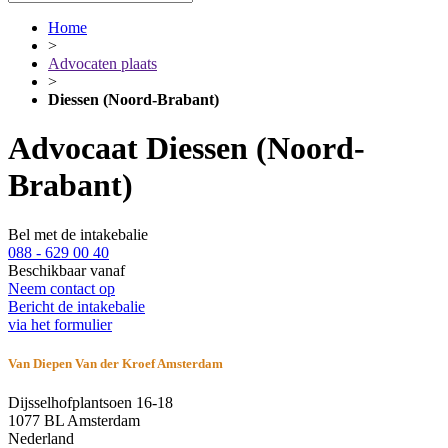
Home
>
Advocaten plaats
>
Diessen (Noord-Brabant)
Advocaat Diessen (Noord-
Brabant)
Bel met de intakebalie
088 - 629 00 40
Beschikbaar vanaf
Neem contact op
Bericht de intakebalie
via het formulier
Van Diepen Van der Kroef Amsterdam
Dijsselhofplantsoen 16-18
1077 BL Amsterdam
Nederland