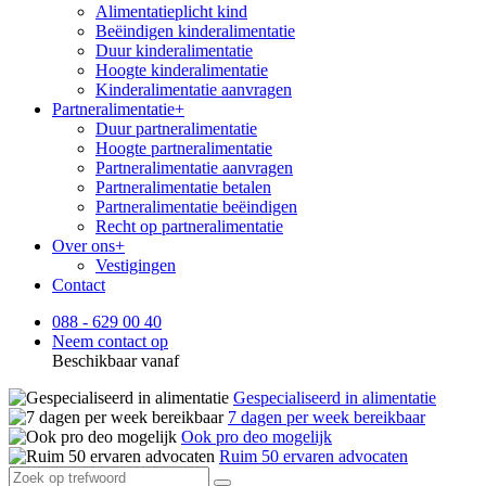
Alimentatieplicht kind
Beëindigen kinderalimentatie
Duur kinderalimentatie
Hoogte kinderalimentatie
Kinderalimentatie aanvragen
Partneralimentatie
+
Duur partneralimentatie
Hoogte partneralimentatie
Partneralimentatie aanvragen
Partneralimentatie betalen
Partneralimentatie beëindigen
Recht op partneralimentatie
Over ons
+
Vestigingen
Contact
088 - 629 00 40
Neem contact op
Beschikbaar vanaf
Gespecialiseerd in alimentatie
7 dagen per week bereikbaar
Ook pro deo mogelijk
Ruim 50 ervaren advocaten