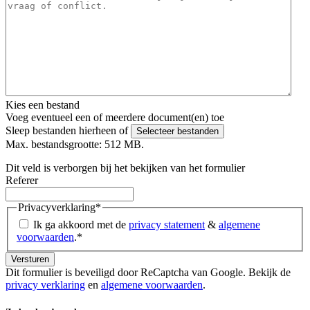
Kies een bestand
Voeg eventueel een of meerdere document(en) toe
Sleep bestanden hierheen of
Selecteer bestanden
Max. bestandsgrootte: 512 MB.
Dit veld is verborgen bij het bekijken van het formulier
Referer
Privacyverklaring
*
Ik ga akkoord met de
privacy statement
&
algemene
voorwaarden
.
*
Dit formulier is beveiligd door ReCaptcha van Google. Bekijk de
privacy verklaring
en
algemene voorwaarden
.