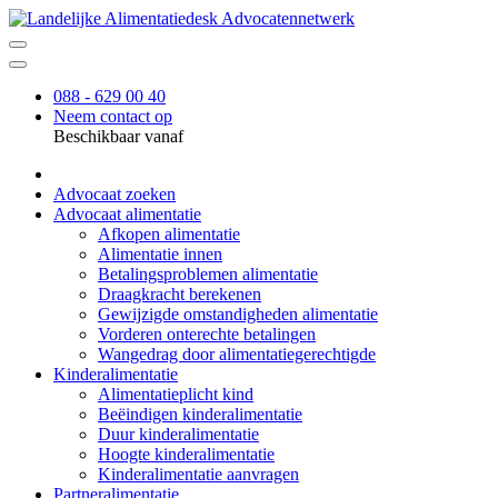
088 - 629 00 40
Neem contact op
Beschikbaar vanaf
Advocaat zoeken
Advocaat alimentatie
Afkopen alimentatie
Alimentatie innen
Betalingsproblemen alimentatie
Draagkracht berekenen
Gewijzigde omstandigheden alimentatie
Vorderen onterechte betalingen
Wangedrag door alimentatiegerechtigde
Kinderalimentatie
Alimentatieplicht kind
Beëindigen kinderalimentatie
Duur kinderalimentatie
Hoogte kinderalimentatie
Kinderalimentatie aanvragen
Partneralimentatie