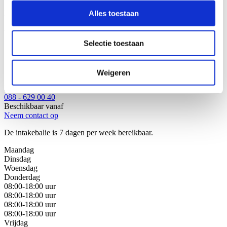
Filters:
Alles toestaan
Wij helpen u graag!
Selectie toestaan
Stap 1: Bel of mail onze juristen van de intakebalie
Stap 2: Bespreek uw juridische oplossingen
Stap 3: Kies de beste oplossing voor uw situatie
Weigeren
Bel met de intakebalie
088 - 629 00 40
Beschikbaar vanaf
Neem contact op
De intakebalie is 7 dagen per week bereikbaar.
Maandag
Dinsdag
Woensdag
Donderdag
08:00-18:00 uur
08:00-18:00 uur
08:00-18:00 uur
08:00-18:00 uur
Vrijdag