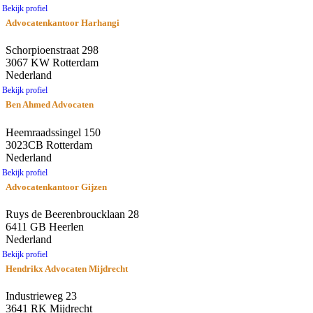
Bekijk profiel
Advocatenkantoor Harhangi
Schorpioenstraat 298
3067 KW Rotterdam
Nederland
Bekijk profiel
Ben Ahmed Advocaten
Heemraadssingel 150
3023CB Rotterdam
Nederland
Bekijk profiel
Advocatenkantoor Gijzen
Ruys de Beerenbroucklaan 28
6411 GB Heerlen
Nederland
Bekijk profiel
Hendrikx Advocaten Mijdrecht
Industrieweg 23
3641 RK Mijdrecht