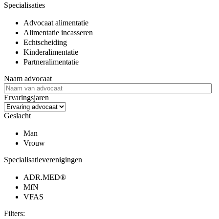
Specialisaties
Advocaat alimentatie
Alimentatie incasseren
Echtscheiding
Kinderalimentatie
Partneralimentatie
Naam advocaat
Ervaringsjaren
Geslacht
Man
Vrouw
Specialisatieverenigingen
ADR.MED®
MfN
VFAS
Filters: