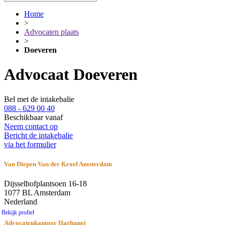
Home
>
Advocaten plaats
>
Doeveren
Advocaat Doeveren
Bel met de intakebalie
088 - 629 00 40
Beschikbaar vanaf
Neem contact op
Bericht de intakebalie
via het formulier
Van Diepen Van der Kroef Amsterdam
Dijsselhofplantsoen 16-18
1077 BL Amsterdam
Nederland
Bekijk profiel
Advocatenkantoor Harhangi