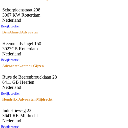
Schorpioenstraat 298
3067 KW Rotterdam
Nederland
Bekijk profiel
Ben Ahmed Advocaten
Heemraadssingel 150
3023CB Rotterdam
Nederland
Bekijk profiel
Advocatenkantoor Gijzen
Ruys de Beerenbroucklaan 28
6411 GB Heerlen
Nederland
Bekijk profiel
Hendrikx Advocaten Mijdrecht
Industrieweg 23
3641 RK Mijdrecht
Nederland
Bekijk profiel