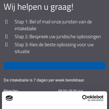
Wij helpen u graag!
Stap 1: Bel of mail onze juristen van de
intakebalie
Stap 2: Bespreek uw juridische oplossingen
Stap 3: Kies de beste oplossing voor uw
situatie
De intakebalie is 7 dagen per week bereikbaar.
Maandag
08:00-18:00 uur
Dinsdag
08:00-18:00 uur
Woensdag
08:00-18:00 uur
Donderdag
08:00-18:00 uur