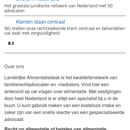
Het grootste juridische netwerk van Nederland met 50
advocaten
Klanten staan centraal
Wij stellen onze rechtzoekende klant centraal en behandelen
uw zaak met zorgvuldigheid
8.3
Over ons
Landelijke Alimentatiedesk is het kwaliteitsnetwerk van
familierechtadvocaten en -mediators. Vind hier een
antwoord op uw vragen over alimentatie. Met vestigingen
door heel Nederland is er altijd een specialist bij u in de
buurt. U kunt gebruik maken van een kosteloze intake en
zeker zijn van een snelle reactie van een gespecialiseerde
advocaat.
Recht op alimentatie of betalen van alimentatie