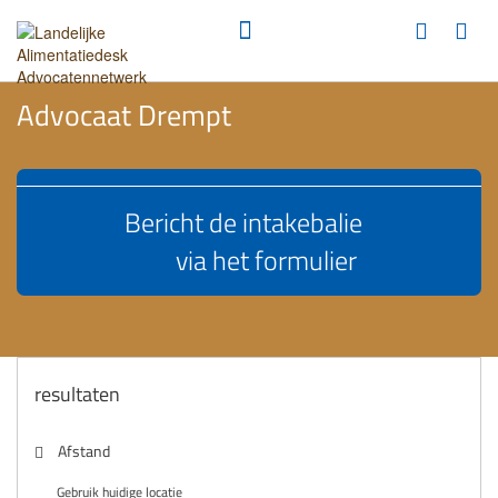
Advocaat Drempt
Bericht de intakebalie
via het formulier
resultaten
Afstand
Gebruik huidige locatie