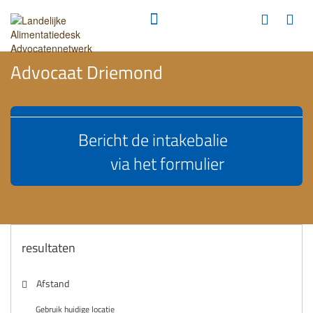
Advocaat Driemond
Bericht de intakebalie
via het formulier
resultaten
Afstand
Gebruik huidige locatie