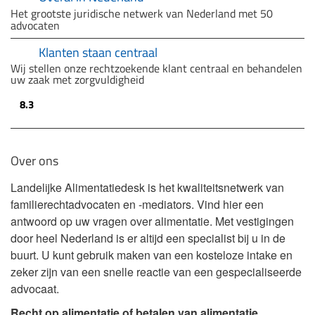
Het grootste juridische netwerk van Nederland met 50
advocaten
Klanten staan centraal
Wij stellen onze rechtzoekende klant centraal en behandelen
uw zaak met zorgvuldigheid
8.3
Over ons
Landelijke Alimentatiedesk is het kwaliteitsnetwerk van
familierechtadvocaten en -mediators. Vind hier een
antwoord op uw vragen over alimentatie. Met vestigingen
door heel Nederland is er altijd een specialist bij u in de
buurt. U kunt gebruik maken van een kosteloze intake en
zeker zijn van een snelle reactie van een gespecialiseerde
advocaat.
Recht op alimentatie of betalen van alimentatie