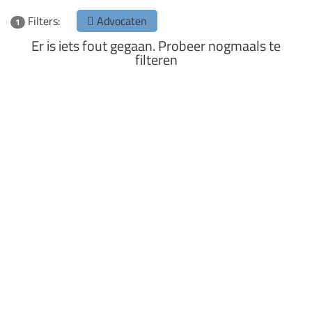
Filters:
Advocaten
1
Er is iets fout gegaan. Probeer nogmaals te
filteren