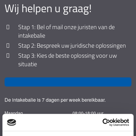
Wij helpen u graag!
Stap 1: Bel of mail onze juristen van de
intakebalie
Stap 2: Bespreek uw juridische oplossingen
Stap 3: Kies de beste oplossing voor uw
situatie
De intakebalie is 7 dagen per week bereikbaar.
Maandag
08:00-18:00 uur
Dinsdag
08:00-18:00 uur
Woensdag
08:00-18:00 uur
Donderdag
08:00-18:00 uur