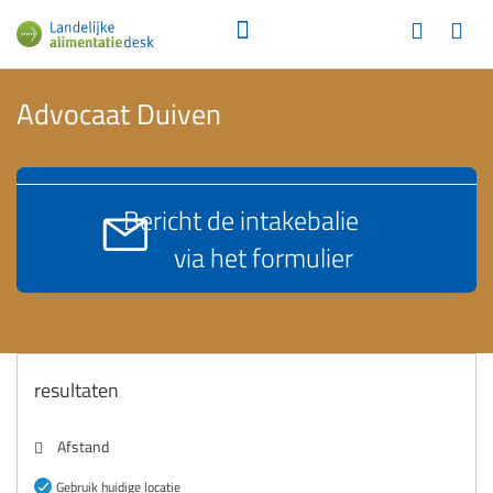
Advocaat Duiven
Bericht de intakebalie
via het formulier
resultaten
Afstand
Gebruik huidige locatie