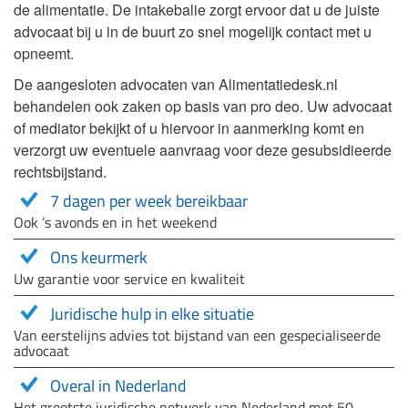
de alimentatie. De intakebalie zorgt ervoor dat u de juiste
advocaat bij u in de buurt zo snel mogelijk contact met u
opneemt.
De aangesloten advocaten van Alimentatiedesk.nl
behandelen ook zaken op basis van pro deo. Uw advocaat
of mediator bekijkt of u hiervoor in aanmerking komt en
verzorgt uw eventuele aanvraag voor deze gesubsidieerde
rechtsbijstand.
7 dagen per week bereikbaar
Ook ’s avonds en in het weekend
Ons keurmerk
Uw garantie voor service en kwaliteit
Juridische hulp in elke situatie
Van eerstelijns advies tot bijstand van een gespecialiseerde
advocaat
Overal in Nederland
Het grootste juridische netwerk van Nederland met 50