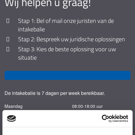
Wij helpen u graag!
Stap 1: Bel of mail onze juristen van de
intakebalie
Stap 2: Bespreek uw juridische oplossingen
Stap 3: Kies de beste oplossing voor uw
situatie
De intakebalie is 7 dagen per week bereikbaar.
Maandag
08:00-18:00 uur
Dinsdag
08:00-18:00 uur
Woensdag
08:00-18:00 uur
Donderdag
08:00-18:00 uur
Vrijdag
08:00-18:00 uur