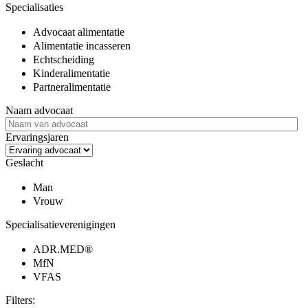
Specialisaties
Advocaat alimentatie
Alimentatie incasseren
Echtscheiding
Kinderalimentatie
Partneralimentatie
Naam advocaat
Ervaringsjaren
Geslacht
Man
Vrouw
Specialisatieverenigingen
ADR.MED®
MfN
VFAS
Filters: