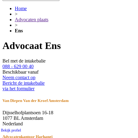
Home
>
Advocaten plaats
>
Ens
Advocaat Ens
Bel met de intakebalie
088 - 629 00 40
Beschikbaar vanaf
Neem contact op
Bericht de intakebalie
via het formulier
Van Diepen Van der Kroef Amsterdam
Dijsselhofplantsoen 16-18
1077 BL Amsterdam
Nederland
Bekijk profiel
Advocatenkantoor Harhangi