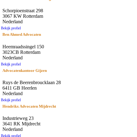
Schorpioenstraat 298
3067 KW Rotterdam
Nederland
Bekijk profiel
Ben Ahmed Advocaten
Heemraadssingel 150
3023CB Rotterdam
Nederland
Bekijk profiel
Advocatenkantoor Gijzen
Ruys de Beerenbroucklaan 28
6411 GB Heerlen
Nederland
Bekijk profiel
Hendrikx Advocaten Mijdrecht
Industrieweg 23
3641 RK Mijdrecht
Nederland
Bekijk profiel