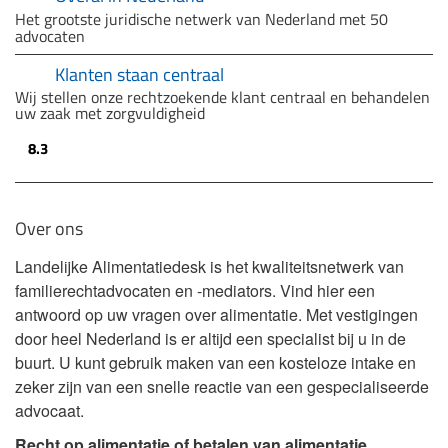
Het grootste juridische netwerk van Nederland met 50
advocaten
Klanten staan centraal
Wij stellen onze rechtzoekende klant centraal en behandelen
uw zaak met zorgvuldigheid
8.3
Over ons
Landelijke Alimentatiedesk is het kwaliteitsnetwerk van
familierechtadvocaten en -mediators. Vind hier een
antwoord op uw vragen over alimentatie. Met vestigingen
door heel Nederland is er altijd een specialist bij u in de
buurt. U kunt gebruik maken van een kosteloze intake en
zeker zijn van een snelle reactie van een gespecialiseerde
advocaat.
Recht op alimentatie of betalen van alimentatie