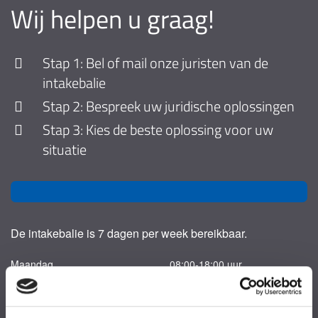
Wij helpen u graag!
Stap 1: Bel of mail onze juristen van de
intakebalie
Stap 2: Bespreek uw juridische oplossingen
Stap 3: Kies de beste oplossing voor uw
situatie
De intakebalie is 7 dagen per week bereikbaar.
Maandag
08:00-18:00 uur
Dinsdag
08:00-18:00 uur
Woensdag
08:00-18:00 uur
Donderdag
08:00-18:00 uur