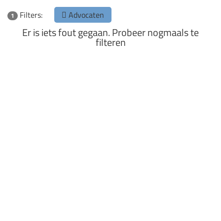
Filters:
Advocaten
1
Er is iets fout gegaan. Probeer nogmaals te
filteren