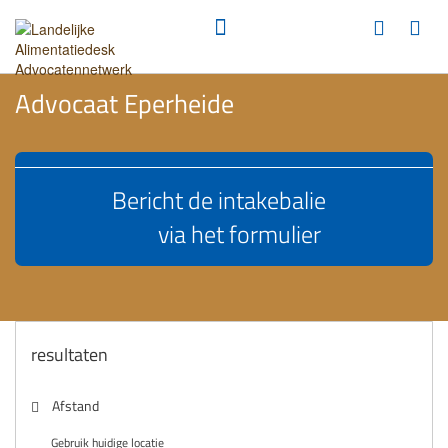
Advocaat Eperheide
Bericht de intakebalie
via het formulier
resultaten
Afstand
Gebruik huidige locatie