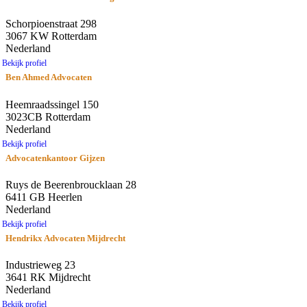
Schorpioenstraat 298
3067 KW Rotterdam
Nederland
Bekijk profiel
Ben Ahmed Advocaten
Heemraadssingel 150
3023CB Rotterdam
Nederland
Bekijk profiel
Advocatenkantoor Gijzen
Ruys de Beerenbroucklaan 28
6411 GB Heerlen
Nederland
Bekijk profiel
Hendrikx Advocaten Mijdrecht
Industrieweg 23
3641 RK Mijdrecht
Nederland
Bekijk profiel