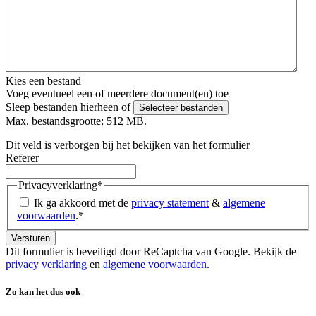
Kies een bestand
Voeg eventueel een of meerdere document(en) toe
Sleep bestanden hierheen of
Selecteer bestanden
Max. bestandsgrootte: 512 MB.
Dit veld is verborgen bij het bekijken van het formulier
Referer
Privacyverklaring
*
Ik ga akkoord met de
privacy statement
&
algemene
voorwaarden
.
*
Dit formulier is beveiligd door ReCaptcha van Google. Bekijk de
privacy verklaring
en
algemene voorwaarden
.
Zo kan het dus ook