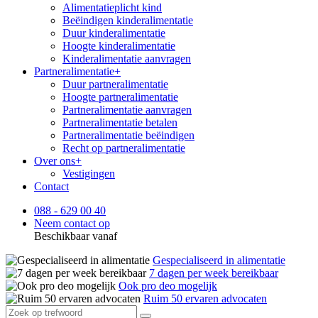
Alimentatieplicht kind
Beëindigen kinderalimentatie
Duur kinderalimentatie
Hoogte kinderalimentatie
Kinderalimentatie aanvragen
Partneralimentatie
+
Duur partneralimentatie
Hoogte partneralimentatie
Partneralimentatie aanvragen
Partneralimentatie betalen
Partneralimentatie beëindigen
Recht op partneralimentatie
Over ons
+
Vestigingen
Contact
088 - 629 00 40
Neem contact op
Beschikbaar vanaf
Gespecialiseerd in alimentatie
7 dagen per week bereikbaar
Ook pro deo mogelijk
Ruim 50 ervaren advocaten