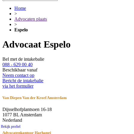
Home
>
Advocaten plaats
>
Espelo
Advocaat Espelo
Bel met de intakebalie
088 - 629 00 40
Beschikbaar vanaf
Neem contact op
Bericht de intakebalie
via het formulier
Van Diepen Van der Kroef Amsterdam
Dijsselhofplantsoen 16-18
1077 BL Amsterdam
Nederland
Bekijk profiel
Advocatenkantoor Harhangi