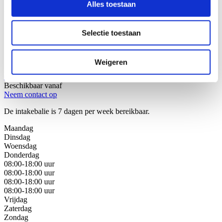
Alles toestaan
Wij helpen u graag!
Selectie toestaan
Stap 1: Bel of mail onze juristen van de intakebalie
Stap 2: Bespreek uw juridische oplossingen
Stap 3: Kies de beste oplossing voor uw situatie
Weigeren
Bel met de intakebalie
088 - 629 00 40
Beschikbaar vanaf
Neem contact op
De intakebalie is 7 dagen per week bereikbaar.
Maandag
Dinsdag
Woensdag
Donderdag
08:00-18:00 uur
08:00-18:00 uur
08:00-18:00 uur
08:00-18:00 uur
Vrijdag
Zaterdag
Zondag