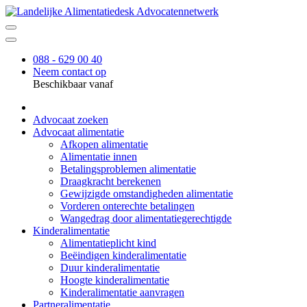
088 - 629 00 40
Neem contact op
Beschikbaar vanaf
Advocaat zoeken
Advocaat alimentatie
Afkopen alimentatie
Alimentatie innen
Betalingsproblemen alimentatie
Draagkracht berekenen
Gewijzigde omstandigheden alimentatie
Vorderen onterechte betalingen
Wangedrag door alimentatiegerechtigde
Kinderalimentatie
Alimentatieplicht kind
Beëindigen kinderalimentatie
Duur kinderalimentatie
Hoogte kinderalimentatie
Kinderalimentatie aanvragen
Partneralimentatie