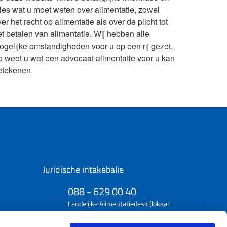
lles wat u moet weten over alimentatie, zowel
er het recht op alimentatie als over de plicht tot
et betalen van alimentatie. Wij hebben alle
ogelijke omstandigheden voor u op een rij gezet.
o weet u wat een advocaat alimentatie voor u kan
etekenen.
Juridische intakebalie
088 - 629 00 40
Landelijke Alimentatiedesk (lokaal
tarief)