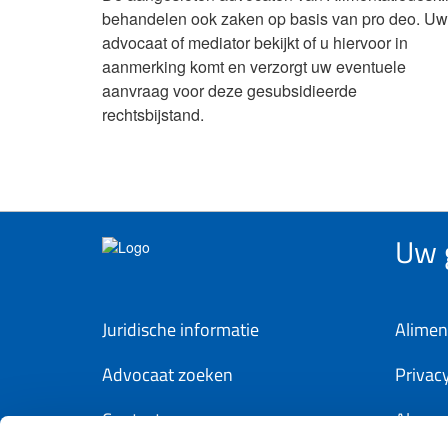
behandelen ook zaken op basis van pro deo. Uw
advocaat of mediator bekijkt of u hiervoor in
aanmerking komt en verzorgt uw eventuele
aanvraag voor deze gesubsidieerde
rechtsbijstand.
Uw g
Juridische informatie
Alimen
Advocaat zoeken
Privac
Contact
Algem