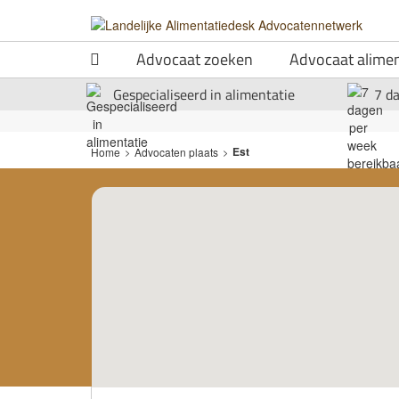
Advocaat zoeken
Advocaat alimen
Gespecialiseerd in alimentatie
7 d
Est
Home
>
Advocaten plaats
>