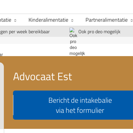
tatie
Kinderalimentatie
Partneralimentatie
agen per week bereikbaar
Ook pro deo mogelijk
Advocaat Est
Bericht de intakebalie
via het formulier