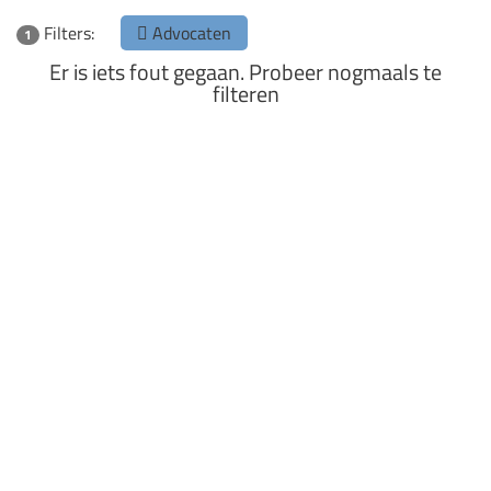
Filters:
Advocaten
1
Er is iets fout gegaan. Probeer nogmaals te
filteren