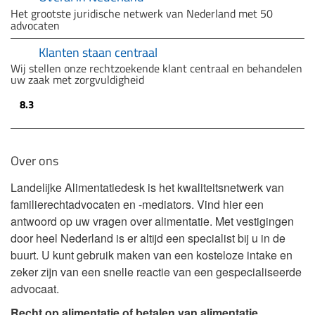
Het grootste juridische netwerk van Nederland met 50
advocaten
Klanten staan centraal
Wij stellen onze rechtzoekende klant centraal en behandelen
uw zaak met zorgvuldigheid
8.3
Over ons
Landelijke Alimentatiedesk is het kwaliteitsnetwerk van
familierechtadvocaten en -mediators. Vind hier een
antwoord op uw vragen over alimentatie. Met vestigingen
door heel Nederland is er altijd een specialist bij u in de
buurt. U kunt gebruik maken van een kosteloze intake en
zeker zijn van een snelle reactie van een gespecialiseerde
advocaat.
Recht op alimentatie of betalen van alimentatie