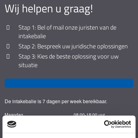
Wij helpen u graag!
Stap 1: Bel of mail onze juristen van de
intakebalie
Stap 2: Bespreek uw juridische oplossingen
Stap 3: Kies de beste oplossing voor uw
situatie
De intakebalie is 7 dagen per week bereikbaar.
Maandag
08:00-18:00 uur
Dinsdag
08:00-18:00 uur
Woensdag
08:00-18:00 uur
Donderdag
08:00-18:00 uur