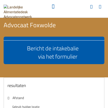
Advocaat Foxwolde
Bericht de intakebalie
via het formulier
resultaten
Afstand
Gebruik huidige locatie