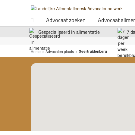
Advocaat zoeken
Advocaat alimen
Gespecialiseerd in alimentatie
7 d
Geertruidenberg
Home
>
Advocaten plaats
>