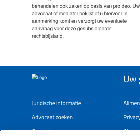
behandelen ook zaken op basis van pro deo. Uw
advocaat of mediator bekijkt of u hiervoor in
aanmerking komt en verzorgt uw eventuele
aanvraag voor deze gesubsidieerde
rechtsbijstand.
Uw g
Juridische informatie
Alimen
Advocaat zoeken
Privac
Contact
Algem