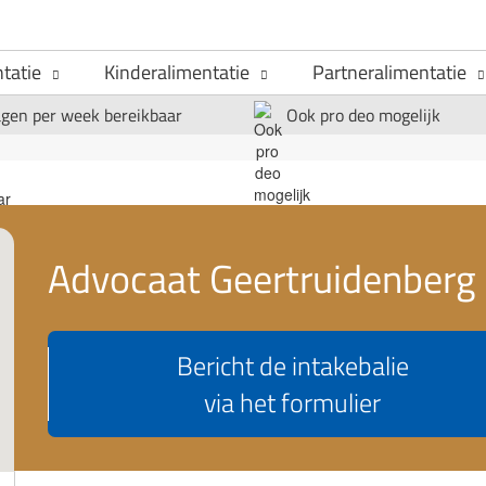
tatie
Kinderalimentatie
Partneralimentatie
agen per week bereikbaar
Ook pro deo mogelijk
Advocaat Geertruidenberg
Bericht de intakebalie
via het formulier