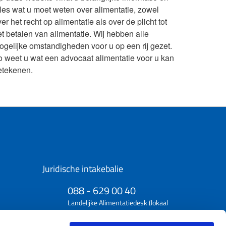
lles wat u moet weten over alimentatie, zowel
er het recht op alimentatie als over de plicht tot
et betalen van alimentatie. Wij hebben alle
ogelijke omstandigheden voor u op een rij gezet.
o weet u wat een advocaat alimentatie voor u kan
etekenen.
Juridische intakebalie
088 - 629 00 40
Landelijke Alimentatiedesk (lokaal
tarief)