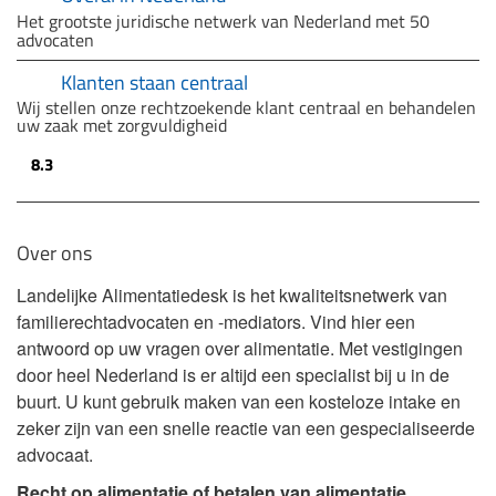
Het grootste juridische netwerk van Nederland met 50
advocaten
Klanten staan centraal
Wij stellen onze rechtzoekende klant centraal en behandelen
uw zaak met zorgvuldigheid
8.3
Over ons
Landelijke Alimentatiedesk is het kwaliteitsnetwerk van
familierechtadvocaten en -mediators. Vind hier een
antwoord op uw vragen over alimentatie. Met vestigingen
door heel Nederland is er altijd een specialist bij u in de
buurt. U kunt gebruik maken van een kosteloze intake en
zeker zijn van een snelle reactie van een gespecialiseerde
advocaat.
Recht op alimentatie of betalen van alimentatie