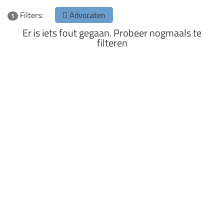
Filters:
Advocaten
1
Er is iets fout gegaan. Probeer nogmaals te
filteren