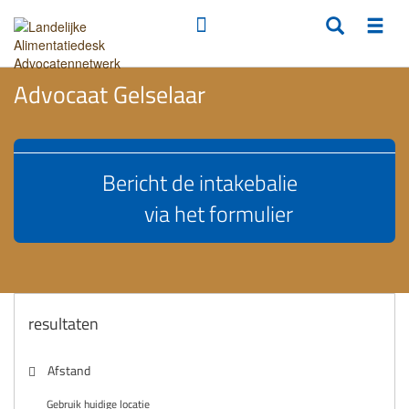
Advocaat Gelselaar
Bericht de intakebalie
via het formulier
resultaten
Afstand
Gebruik huidige locatie