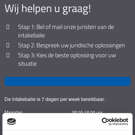
Wij helpen u graag!
Stap 1: Bel of mail onze juristen van de
intakebalie
Stap 2: Bespreek uw juridische oplossingen
Stap 3: Kies de beste oplossing voor uw
situatie
De intakebalie is 7 dagen per week bereikbaar.
Maandag
08:00-18:00 uur
Dinsdag
08:00-18:00 uur
Woensdag
08:00-18:00 uur
Donderdag
08:00-18:00 uur