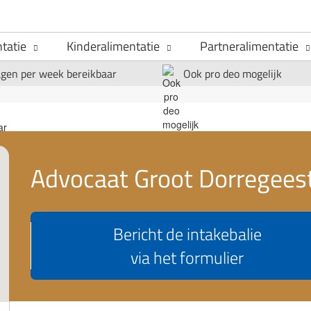
tatie
Kinderalimentatie
Partneralimentatie
agen per week bereikbaar
Ook pro deo mogelijk
Advocaat Groot Dorregees
Bericht de intakebalie
via het formulier