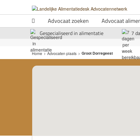
Advocaat zoeken
Advocaat alimen
Gespecialiseerd in alimentatie
7 d
Groot Dorregeest
Home
>
Advocaten plaats
>