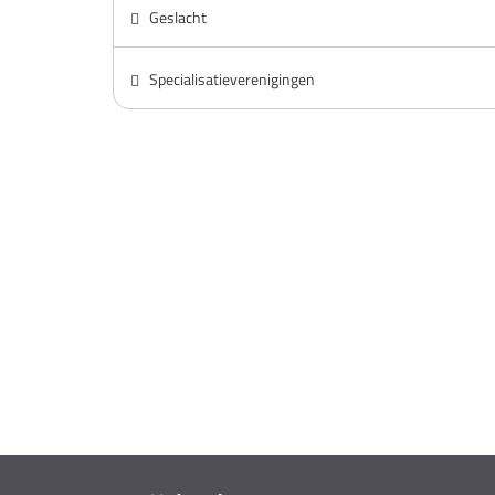
Geslacht
Specialisatieverenigingen