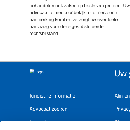
behandelen ook zaken op basis van pro deo. Uw
advocaat of mediator bekijkt of u hiervoor in
aanmerking komt en verzorgt uw eventuele
aanvraag voor deze gesubsidieerde
rechtsbijstand.
Uw g
Juridische informatie
Alimen
Advocaat zoeken
Privac
Contact
Algem