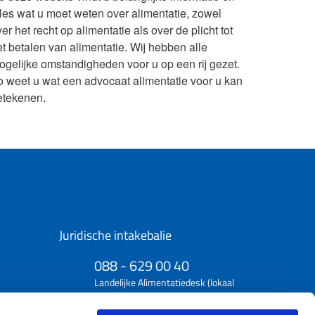
lles wat u moet weten over alimentatie, zowel
er het recht op alimentatie als over de plicht tot
et betalen van alimentatie. Wij hebben alle
ogelijke omstandigheden voor u op een rij gezet.
o weet u wat een advocaat alimentatie voor u kan
etekenen.
Juridische intakebalie
088 - 629 00 40
Landelijke Alimentatiedesk (lokaal
tarief)