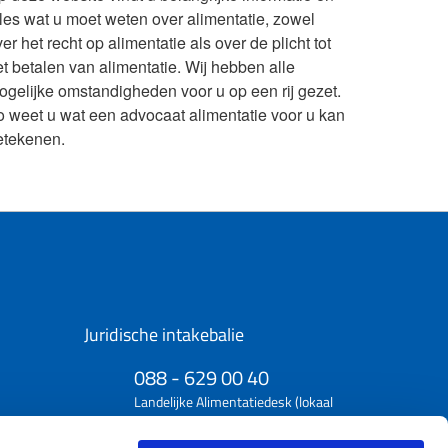
lles wat u moet weten over alimentatie, zowel
er het recht op alimentatie als over de plicht tot
et betalen van alimentatie. Wij hebben alle
ogelijke omstandigheden voor u op een rij gezet.
o weet u wat een advocaat alimentatie voor u kan
etekenen.
Juridische intakebalie
088 - 629 00 40
Landelijke Alimentatiedesk (lokaal
tarief)