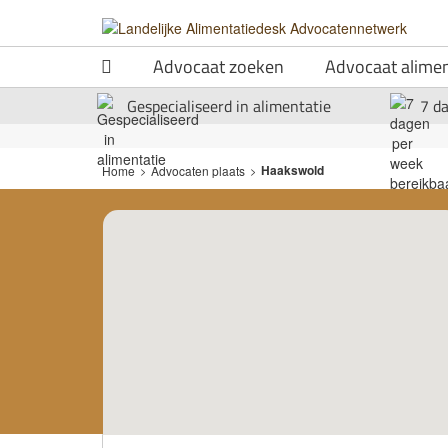
Advocaat zoeken
Advocaat alimen
Gespecialiseerd in alimentatie
7 d
Haakswold
Home
>
Advocaten plaats
>