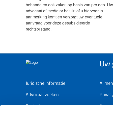
behandelen ook zaken op basis van pro deo. Uw
advocaat of mediator bekijkt of u hiervoor in
aanmerking komt en verzorgt uw eventuele
aanvraag voor deze gesubsidieerde
rechtsbijstand.
Uw g
Juridische informatie
Alimen
Advocaat zoeken
Privac
Contact
Algem