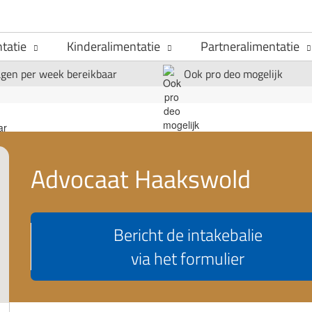
tatie
Kinderalimentatie
Partneralimentatie
agen per week bereikbaar
Ook pro deo mogelijk
Advocaat Haakswold
Bericht de intakebalie
via het formulier