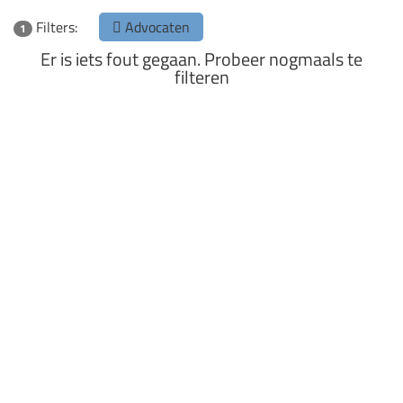
Filters:
Advocaten
1
Er is iets fout gegaan. Probeer nogmaals te
filteren