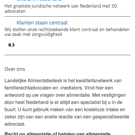
Het grootste juridische netwerk van Nederland met 50
advocaten
Klanten staan centraal
Wij stellen onze rechtzoekende klant centraal en behandelen
uw zaak met zorgvuldigheid
8.3
Over ons
Landelijke Alimentatiedesk is het kwaliteitsnetwerk van
familierechtadvocaten en -mediators. Vind hier een
antwoord op uw vragen over alimentatie. Met vestigingen
door heel Nederland is er altijd een specialist bij u in de
buurt. U kunt gebruik maken van een kosteloze intake en
zeker zijn van een snelle reactie van een gespecialiseerde
advocaat.
Recht op alimentatie of betalen van alimentatie