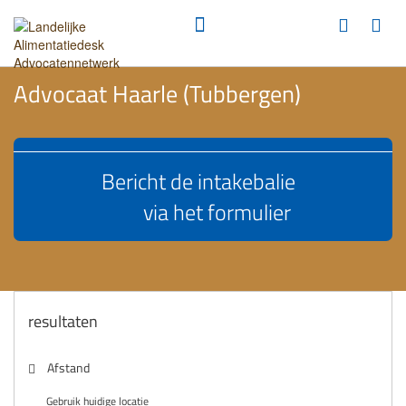
Advocaat Haarle (Tubbergen)
Bericht de intakebalie
via het formulier
resultaten
Afstand
Gebruik huidige locatie