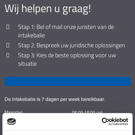
Wij helpen u graag!
Stap 1: Bel of mail onze juristen van de
intakebalie
Stap 2: Bespreek uw juridische oplossingen
Stap 3: Kies de beste oplossing voor uw
situatie
De intakebalie is 7 dagen per week bereikbaar.
Maandag
08:00-18:00 uur
Dinsdag
08:00-18:00 uur
Woensdag
08:00-18:00 uur
Donderdag
08:00-18:00 uur