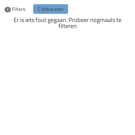
Filters:
Advocaten
1
Er is iets fout gegaan. Probeer nogmaals te
filteren