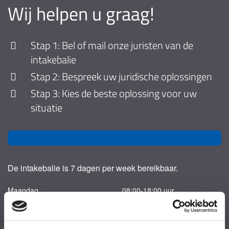
Wij helpen u graag!
Stap 1: Bel of mail onze juristen van de
intakebalie
Stap 2: Bespreek uw juridische oplossingen
Stap 3: Kies de beste oplossing voor uw
situatie
De intakebalie is 7 dagen per week bereikbaar.
Maandag
08:00-18:00 uur
Dinsdag
08:00-18:00 uur
Woensdag
08:00-18:00 uur
Donderdag
08:00-18:00 uur