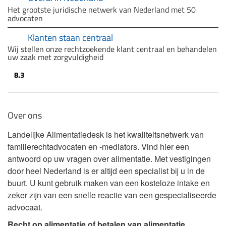
Het grootste juridische netwerk van Nederland met 50
advocaten
Klanten staan centraal
Wij stellen onze rechtzoekende klant centraal en behandelen
uw zaak met zorgvuldigheid
8.3
Over ons
Landelijke Alimentatiedesk is het kwaliteitsnetwerk van
familierechtadvocaten en -mediators. Vind hier een
antwoord op uw vragen over alimentatie. Met vestigingen
door heel Nederland is er altijd een specialist bij u in de
buurt. U kunt gebruik maken van een kosteloze intake en
zeker zijn van een snelle reactie van een gespecialiseerde
advocaat.
Recht op alimentatie of betalen van alimentatie