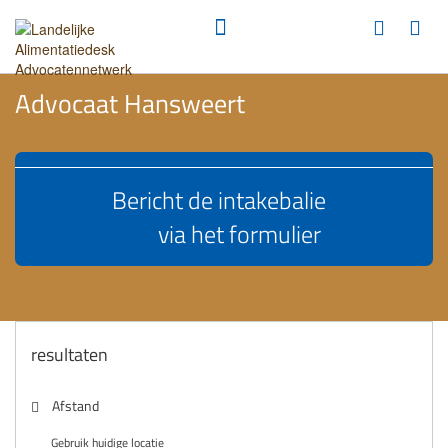
Advocaat Hansweert
Bericht de intakebalie
via het formulier
resultaten
Afstand
Gebruik huidige locatie