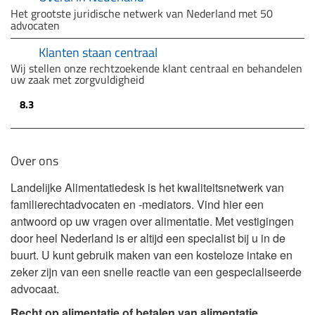
Het grootste juridische netwerk van Nederland met 50
advocaten
Klanten staan centraal
Wij stellen onze rechtzoekende klant centraal en behandelen
uw zaak met zorgvuldigheid
8.3
Over ons
Landelijke Alimentatiedesk is het kwaliteitsnetwerk van
familierechtadvocaten en -mediators. Vind hier een
antwoord op uw vragen over alimentatie. Met vestigingen
door heel Nederland is er altijd een specialist bij u in de
buurt. U kunt gebruik maken van een kosteloze intake en
zeker zijn van een snelle reactie van een gespecialiseerde
advocaat.
Recht op alimentatie of betalen van alimentatie