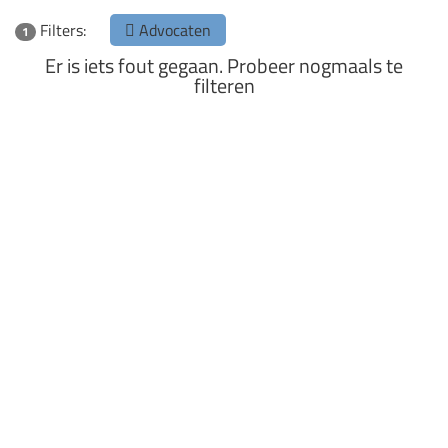
Filters:
Advocaten
1
Er is iets fout gegaan. Probeer nogmaals te
filteren