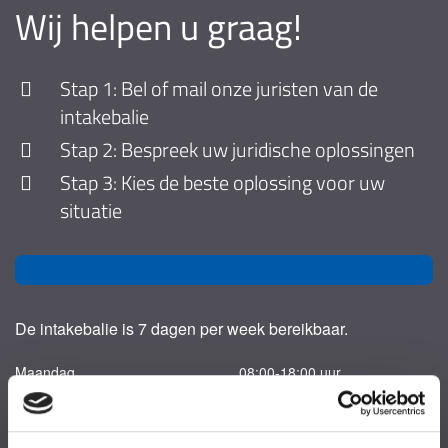
Wij helpen u graag!
Stap 1: Bel of mail onze juristen van de
intakebalie
Stap 2: Bespreek uw juridische oplossingen
Stap 3: Kies de beste oplossing voor uw
situatie
De intakebalie is 7 dagen per week bereikbaar.
Maandag
08:00-18:00 uur
Dinsdag
08:00-18:00 uur
Woensdag
08:00-18:00 uur
Donderdag
08:00-18:00 uur