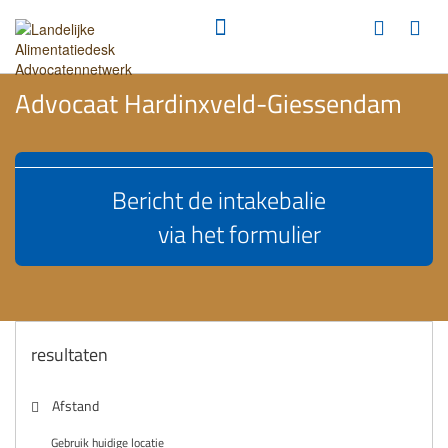
Advocaat Hardinxveld-Giessendam
Bericht de intakebalie
via het formulier
resultaten
Afstand
Gebruik huidige locatie