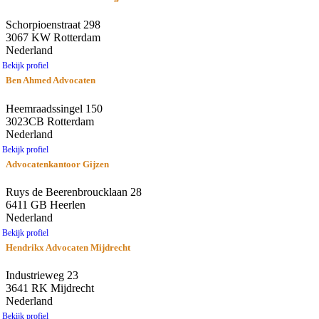
Schorpioenstraat 298
3067 KW Rotterdam
Nederland
Bekijk profiel
Ben Ahmed Advocaten
Heemraadssingel 150
3023CB Rotterdam
Nederland
Bekijk profiel
Advocatenkantoor Gijzen
Ruys de Beerenbroucklaan 28
6411 GB Heerlen
Nederland
Bekijk profiel
Hendrikx Advocaten Mijdrecht
Industrieweg 23
3641 RK Mijdrecht
Nederland
Bekijk profiel