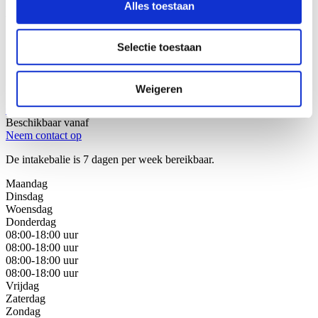
Alles toestaan
Wij helpen u graag!
Selectie toestaan
Stap 1: Bel of mail onze juristen van de intakebalie
Stap 2: Bespreek uw juridische oplossingen
Stap 3: Kies de beste oplossing voor uw situatie
Weigeren
Bel met de intakebalie
088 - 629 00 40
Beschikbaar vanaf
Neem contact op
De intakebalie is 7 dagen per week bereikbaar.
Maandag
Dinsdag
Woensdag
Donderdag
08:00-18:00 uur
08:00-18:00 uur
08:00-18:00 uur
08:00-18:00 uur
Vrijdag
Zaterdag
Zondag