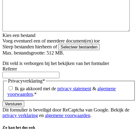
Kies een bestand
Voeg eventueel een of meerdere document(en) toe
Sleep bestanden hierheen of
Selecteer bestanden
Max. bestandsgrootte: 512 MB.
Dit veld is verborgen bij het bekijken van het formulier
Referer
Privacyverklaring
*
Ik ga akkoord met de
privacy statement
&
algemene
voorwaarden
.
*
Dit formulier is beveiligd door ReCaptcha van Google. Bekijk de
privacy verklaring
en
algemene voorwaarden
.
Zo kan het dus ook