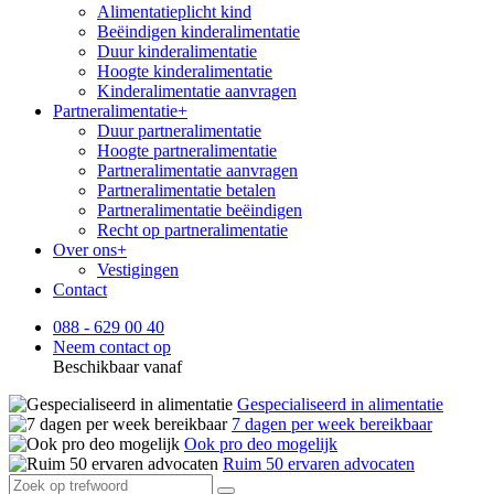
Alimentatieplicht kind
Beëindigen kinderalimentatie
Duur kinderalimentatie
Hoogte kinderalimentatie
Kinderalimentatie aanvragen
Partneralimentatie
+
Duur partneralimentatie
Hoogte partneralimentatie
Partneralimentatie aanvragen
Partneralimentatie betalen
Partneralimentatie beëindigen
Recht op partneralimentatie
Over ons
+
Vestigingen
Contact
088 - 629 00 40
Neem contact op
Beschikbaar vanaf
Gespecialiseerd in alimentatie
7 dagen per week bereikbaar
Ook pro deo mogelijk
Ruim 50 ervaren advocaten