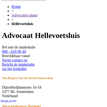
Home
>
Advocaten plaats
>
Hellevoetsluis
Advocaat Hellevoetsluis
Bel met de intakebalie
088 - 629 00 40
Beschikbaar vanaf
Neem contact op
Bericht de intakebalie
via het formulier
Van Diepen Van der Kroef Amsterdam
Dijsselhofplantsoen 16-18
1077 BL Amsterdam
Nederland
Bekijk profiel
Advocatenkantoor Harhangi