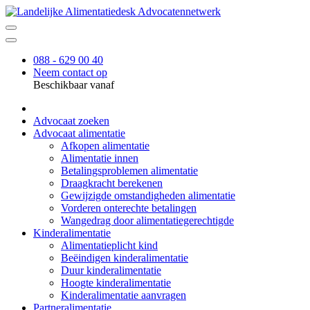
088 - 629 00 40
Neem contact op
Beschikbaar vanaf
Advocaat zoeken
Advocaat alimentatie
Afkopen alimentatie
Alimentatie innen
Betalingsproblemen alimentatie
Draagkracht berekenen
Gewijzigde omstandigheden alimentatie
Vorderen onterechte betalingen
Wangedrag door alimentatiegerechtigde
Kinderalimentatie
Alimentatieplicht kind
Beëindigen kinderalimentatie
Duur kinderalimentatie
Hoogte kinderalimentatie
Kinderalimentatie aanvragen
Partneralimentatie