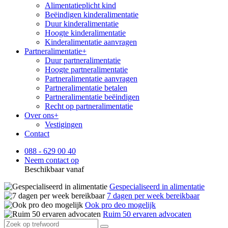
Alimentatieplicht kind
Beëindigen kinderalimentatie
Duur kinderalimentatie
Hoogte kinderalimentatie
Kinderalimentatie aanvragen
Partneralimentatie
+
Duur partneralimentatie
Hoogte partneralimentatie
Partneralimentatie aanvragen
Partneralimentatie betalen
Partneralimentatie beëindigen
Recht op partneralimentatie
Over ons
+
Vestigingen
Contact
088 - 629 00 40
Neem contact op
Beschikbaar vanaf
Gespecialiseerd in alimentatie
7 dagen per week bereikbaar
Ook pro deo mogelijk
Ruim 50 ervaren advocaten