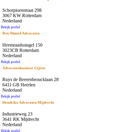
Schorpioenstraat 298
3067 KW Rotterdam
Nederland
Bekijk profiel
Ben Ahmed Advocaten
Heemraadssingel 150
3023CB Rotterdam
Nederland
Bekijk profiel
Advocatenkantoor Gijzen
Ruys de Beerenbroucklaan 28
6411 GB Heerlen
Nederland
Bekijk profiel
Hendrikx Advocaten Mijdrecht
Industrieweg 23
3641 RK Mijdrecht
Nederland
Bekijk profiel