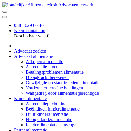
088 - 629 00 40
Neem contact op
Beschikbaar vanaf
Advocaat zoeken
Advocaat alimentatie
Afkopen alimentatie
Alimentatie innen
Betalingsproblemen alimentatie
Draagkracht berekenen
Gewijzigde omstandigheden alimentatie
Vorderen onterechte betalingen
Wangedrag door alimentatiegerechtigde
Kinderalimentatie
Alimentatieplicht kind
Beëindigen kinderalimentatie
Duur kinderalimentatie
Hoogte kinderalimentatie
Kinderalimentatie aanvragen
Partneralimentatie