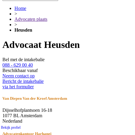
Home
>
Advocaten plaats
>
Heusden
Advocaat Heusden
Bel met de intakebalie
088 - 629 00 40
Beschikbaar vanaf
Neem contact op
Bericht de intakebalie
via het formulier
Van Diepen Van der Kroef Amsterdam
Dijsselhofplantsoen 16-18
1077 BL Amsterdam
Nederland
Bekijk profiel
Advocatenkantoor Harhangi