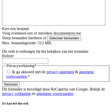
Kies een bestand
Voeg eventueel een of meerdere document(en) toe
Sleep bestanden hierheen of
Selecteer bestanden
Max. bestandsgrootte: 512 MB.
Dit veld is verborgen bij het bekijken van het formulier
Referer
Privacyverklaring
*
Ik ga akkoord met de
privacy statement
&
algemene
voorwaarden
.
*
Dit formulier is beveiligd door ReCaptcha van Google. Bekijk de
privacy verklaring
en
algemene voorwaarden
.
Zo kan het dus ook