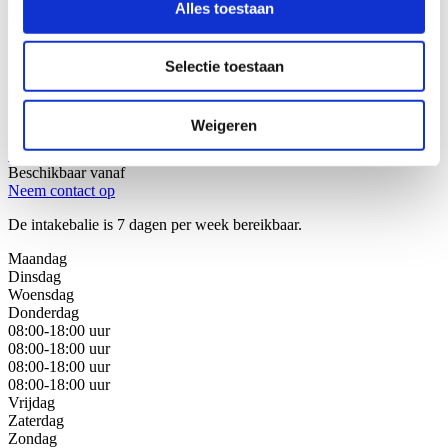
Alles toestaan
Wij helpen u graag!
Selectie toestaan
Stap 1: Bel of mail onze juristen van de intakebalie
Stap 2: Bespreek uw juridische oplossingen
Stap 3: Kies de beste oplossing voor uw situatie
Weigeren
Bel met de intakebalie
088 - 629 00 40
Beschikbaar vanaf
Neem contact op
De intakebalie is 7 dagen per week bereikbaar.
Maandag
Dinsdag
Woensdag
Donderdag
08:00-18:00 uur
08:00-18:00 uur
08:00-18:00 uur
08:00-18:00 uur
Vrijdag
Zaterdag
Zondag