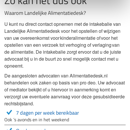
Zo kan het dus ook
Waarom Landelijke Alimentatiedesk?
U kunt nu direct contact opnemen met de intakebalie van
Landelijke Alimentatiedesk voor het opstellen of wijzigen
van uw overeenkomst voor kinderalimentatie of voor het
opstellen van een verzoek tot verhoging of verlaging van
de alimentatie. De intakebalie zorgt ervoor dat u de juiste
advocaat bij u in de buurt zo snel mogelijk contact met u
opneemt.
De aangesloten advocaten van Alimentatiedesk.nl
behandelen ook zaken op basis van pro deo. Uw advocaat
of mediator bekijkt of u hiervoor in aanmerking komt en
verzorgt uw eventuele aanvraag voor deze gesubsidieerde
rechtsbijstand.
7 dagen per week bereikbaar
Ook ’s avonds en in het weekend