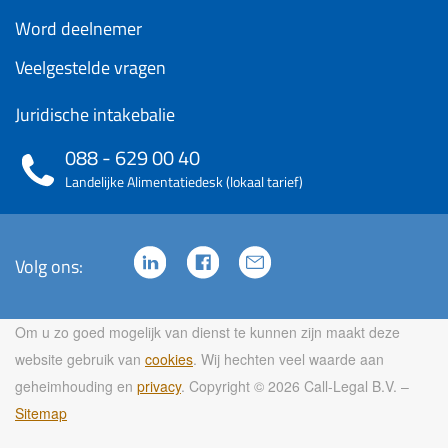
Word deelnemer
Veelgestelde vragen
Juridische intakebalie
088 - 629 00 40
Landelijke Alimentatiedesk (lokaal tarief)
Volg ons:
Om u zo goed mogelijk van dienst te kunnen zijn maakt deze
website gebruik van
cookies
. Wij hechten veel waarde aan
geheimhouding en
privacy
. Copyright © 2026 Call-Legal B.V. –
Sitemap