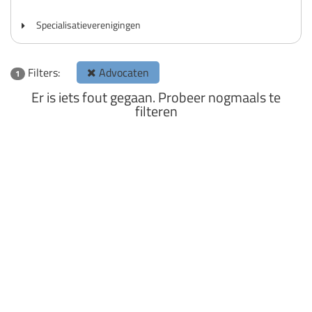
Specialisatieverenigingen
Filters:
Advocaten
1
Er is iets fout gegaan. Probeer nogmaals te
filteren