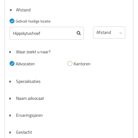
Afstand
Gebruik huidige locatie
Waar zoekt u naar?
Advocaten
Kantoren
Specialisaties
Naam advocaat
Ervaringsjaren
Geslacht