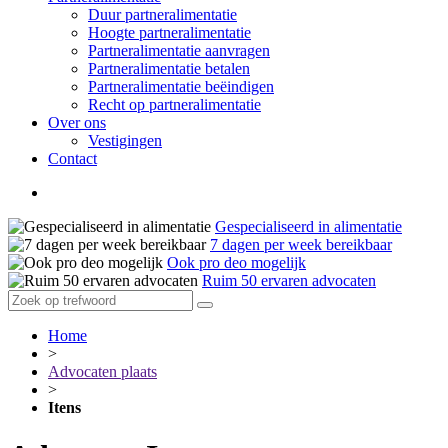
Duur partneralimentatie
Hoogte partneralimentatie
Partneralimentatie aanvragen
Partneralimentatie betalen
Partneralimentatie beëindigen
Recht op partneralimentatie
Over ons
Vestigingen
Contact
Gespecialiseerd in alimentatie
7 dagen per week bereikbaar
Ook pro deo mogelijk
Ruim 50 ervaren advocaten
Home
>
Advocaten plaats
>
Itens