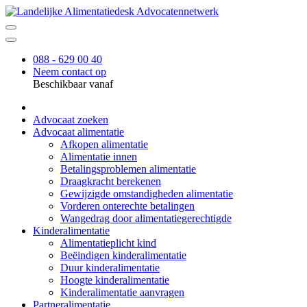
088 - 629 00 40
Neem contact op
Beschikbaar vanaf
Advocaat zoeken
Advocaat alimentatie
Afkopen alimentatie
Alimentatie innen
Betalingsproblemen alimentatie
Draagkracht berekenen
Gewijzigde omstandigheden alimentatie
Vorderen onterechte betalingen
Wangedrag door alimentatiegerechtigde
Kinderalimentatie
Alimentatieplicht kind
Beëindigen kinderalimentatie
Duur kinderalimentatie
Hoogte kinderalimentatie
Kinderalimentatie aanvragen
Partneralimentatie