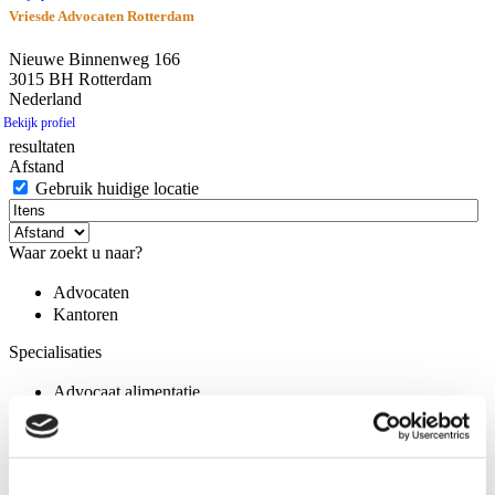
Vriesde Advocaten Rotterdam
Nieuwe Binnenweg 166
3015 BH Rotterdam
Nederland
Bekijk profiel
resultaten
Afstand
Gebruik huidige locatie
Waar zoekt u naar?
Advocaten
Kantoren
Specialisaties
Advocaat alimentatie
Alimentatie incasseren
Echtscheiding
Kinderalimentatie
Partneralimentatie