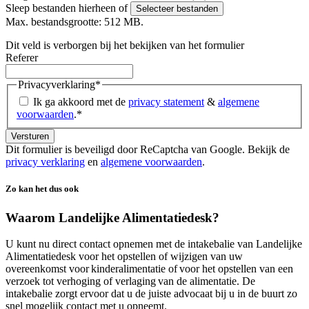
Sleep bestanden hierheen of
Selecteer bestanden
Max. bestandsgrootte: 512 MB.
Dit veld is verborgen bij het bekijken van het formulier
Referer
Privacyverklaring
*
Ik ga akkoord met de
privacy statement
&
algemene
voorwaarden
.
*
Dit formulier is beveiligd door ReCaptcha van Google. Bekijk de
privacy verklaring
en
algemene voorwaarden
.
Zo kan het dus ook
Waarom Landelijke Alimentatiedesk?
U kunt nu direct contact opnemen met de intakebalie van Landelijke
Alimentatiedesk voor het opstellen of wijzigen van uw
overeenkomst voor kinderalimentatie of voor het opstellen van een
verzoek tot verhoging of verlaging van de alimentatie. De
intakebalie zorgt ervoor dat u de juiste advocaat bij u in de buurt zo
snel mogelijk contact met u opneemt.