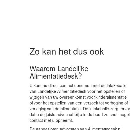
Zo kan het dus ook
Waarom Landelijke
Alimentatiedesk?
U kunt nu direct contact opnemen met de intakebalie
van Landelijke Alimentatiedesk voor het opstellen of
wijzigen van uw overeenkomst voor kinderalimentatie
of voor het opstellen van een verzoek tot verhoging of
verlaging van de alimentatie. De intakebalie zorgt ervo
dat u de juiste advocaat bij u in de buurt zo snel mogeli
contact met u opneemt.
De aangesloten advocaten van Alimentatiedesk.nl