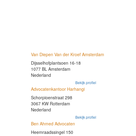
Van Diepen Van der Kroef Amsterdam
Dijsselhofplantsoen 16-18
1077 BL Amsterdam
Nederland
Bekijk profiel
Advocatenkantoor Harhangi
Schorpioenstraat 298
3067 KW Rotterdam
Nederland
Bekijk profiel
Ben Ahmed Advocaten
Heemraadssingel 150