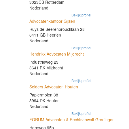
3023CB Rotterdam
Nederland
Bekijk profiel
Advocatenkantoor Gijzen
Ruys de Beerenbroucklaan 28
6411 GB Heerlen
Nederland
Bekijk profiel
Hendrikx Advocaten Mijdrecht
Industrieweg 23
3641 RK Mijdrecht
Nederland
Bekijk profiel
Selders Advocaten Houten
Papiermolen 38
3994 DK Houten
Nederland
Bekijk profiel
FORUM Advocaten & Rechtsanwalt Groningen
Hereweg 95b