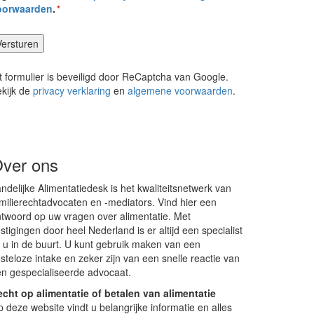
oorwaarden
.
*
t formulier is beveiligd door ReCaptcha van Google.
kijk de
privacy verklaring
en
algemene voorwaarden
.
ver ons
ndelijke Alimentatiedesk is het kwaliteitsnetwerk van
milierechtadvocaten en -mediators. Vind hier een
twoord op uw vragen over alimentatie. Met
stigingen door heel Nederland is er altijd een specialist
j u in de buurt. U kunt gebruik maken van een
steloze intake en zeker zijn van een snelle reactie van
n gespecialiseerde advocaat.
cht op alimentatie of betalen van alimentatie
 deze website vindt u belangrijke informatie en alles