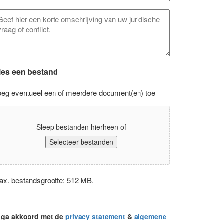
ventuele
pmerkingen
ies een bestand
oeg eventueel een of meerdere document(en) toe
Sleep bestanden hierheen of
Selecteer bestanden
ax. bestandsgrootte: 512 MB.
rivacyverklaring
k ga akkoord met de
privacy statement
&
algemene