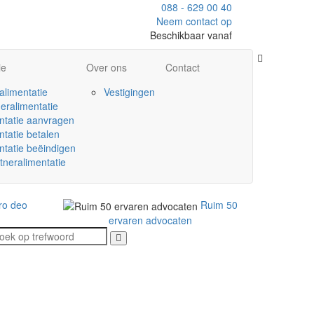
088 - 629 00 40
Neem contact op
Beschikbaar vanaf
ie
Over ons
Contact
alimentatie
Vestigingen
eralimentatie
ntatie aanvragen
ntatie betalen
ntatie beëindigen
tneralimentatie
ro deo
Ruim 50
ervaren advocaten