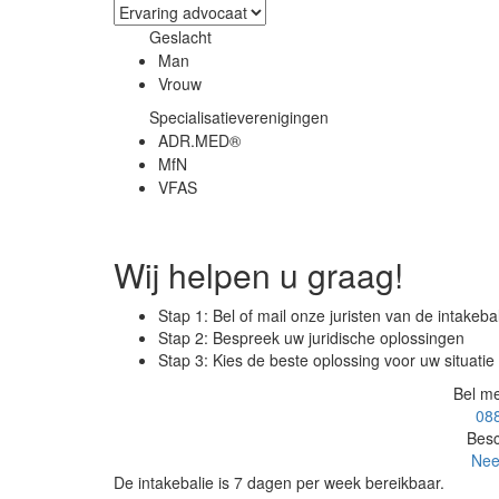
Geslacht
Man
Vrouw
Specialisatieverenigingen
ADR.MED®
MfN
VFAS
Wij helpen u graag!
Stap 1: Bel of mail onze juristen van de intakeba
Stap 2: Bespreek uw juridische oplossingen
Stap 3: Kies de beste oplossing voor uw situatie
Bel me
088
Besc
Nee
De intakebalie is 7 dagen per week bereikbaar.