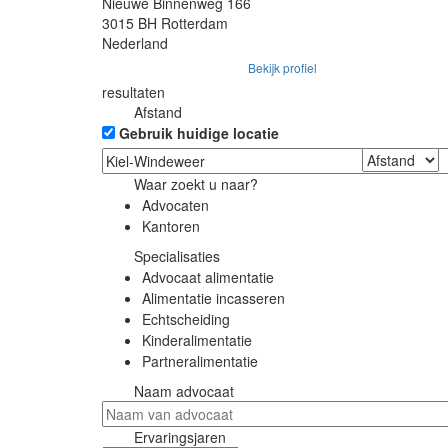
Nieuwe Binnenweg 166
3015 BH Rotterdam
Nederland
Bekijk profiel
resultaten
Afstand
Gebruik huidige locatie
Waar zoekt u naar?
Advocaten
Kantoren
Specialisaties
Advocaat alimentatie
Alimentatie incasseren
Echtscheiding
Kinderalimentatie
Partneralimentatie
Naam advocaat
Ervaringsjaren