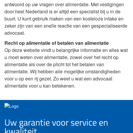
antwoord op uw vragen over alimentatie. Met vestigingen
door heel Nederland is er altijd een specialist bij u in de
buurt. U kunt gebruik maken van een kosteloze intake en
zeker zijn van een snelle reactie van een gespecialiseerde
advocaat.
Recht op alimentatie of betalen van alimentatie
Op deze website vindt u belangrijke informatie en alles wat
u moet weten over alimentatie, zowel over het recht op
alimentatie als over de plicht tot het betalen van
alimentatie. Wij hebben alle mogelijke omstandigheden
voor u op een rij gezet. Zo weet u wat een advocaat
alimentatie voor u kan betekenen.
Uw garantie voor service en
kwaliteit