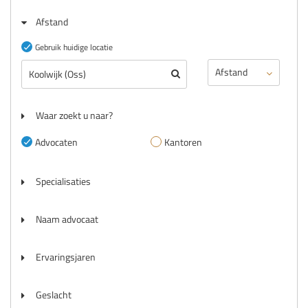
Afstand
Gebruik huidige locatie
Waar zoekt u naar?
Advocaten
Kantoren
Specialisaties
Naam advocaat
Ervaringsjaren
Geslacht