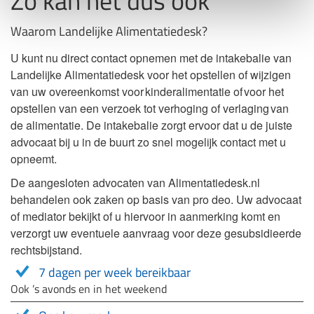
Zo kan het dus ook
Waarom Landelijke Alimentatiedesk?
U kunt nu direct contact opnemen met de intakebalie van
Landelijke Alimentatiedesk voor het opstellen of wijzigen
van uw overeenkomst voor kinderalimentatie of voor het
opstellen van een verzoek tot verhoging of verlaging van
de alimentatie. De intakebalie zorgt ervoor dat u de juiste
advocaat bij u in de buurt zo snel mogelijk contact met u
opneemt.
De aangesloten advocaten van Alimentatiedesk.nl
behandelen ook zaken op basis van pro deo. Uw advocaat
of mediator bekijkt of u hiervoor in aanmerking komt en
verzorgt uw eventuele aanvraag voor deze gesubsidieerde
rechtsbijstand.
7 dagen per week bereikbaar
Ook ’s avonds en in het weekend