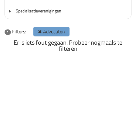
Specialisatieverenigingen
Filters:
Advocaten
1
Er is iets fout gegaan. Probeer nogmaals te
filteren