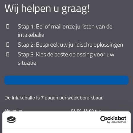
Wij helpen u graag!
Stap 1: Bel of mail onze juristen van de
intakebalie
Stap 2: Bespreek uw juridische oplossingen
Stap 3: Kies de beste oplossing voor uw
situatie
De intakebalie is 7 dagen per week bereikbaar.
Maandag
08:00-18:00 uur
Dinsdag
08:00-18:00 uur
Woensdag
08:00-18:00 uur
Donderdag
08:00-18:00 uur