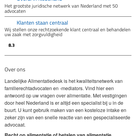
Het grootste juridische netwerk van Nederland met 50
advocaten
Klanten staan centraal
Wij stellen onze rechtzoekende klant centraal en behandelen
uw zaak met zorgvuldigheid
8.3
Over ons
Landelijke Alimentatiedesk is het kwaliteitsnetwerk van
familierechtadvocaten en -mediators. Vind hier een
antwoord op uw vragen over alimentatie. Met vestigingen
door heel Nederland is er altijd een specialist bij u in de
buurt. U kunt gebruik maken van een kosteloze intake en
zeker zijn van een snelle reactie van een gespecialiseerde
advocaat.
Recht op alimentatie of betalen van alimentatie