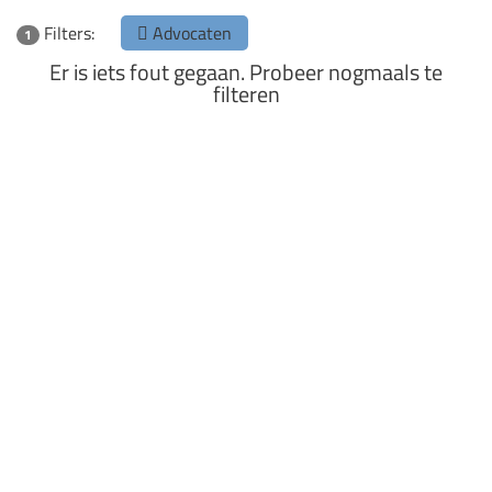
Filters:
Advocaten
1
Er is iets fout gegaan. Probeer nogmaals te
filteren