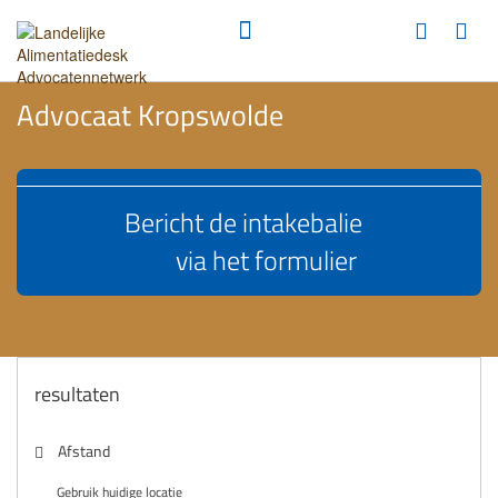
Advocaat Kropswolde
Bericht de intakebalie
via het formulier
resultaten
Afstand
Gebruik huidige locatie