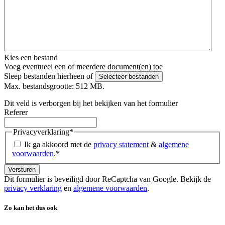
Kies een bestand
Voeg eventueel een of meerdere document(en) toe
Sleep bestanden hierheen of
Selecteer bestanden
Max. bestandsgrootte: 512 MB.
Dit veld is verborgen bij het bekijken van het formulier
Referer
Privacyverklaring
*
Ik ga akkoord met de
privacy statement
&
algemene
voorwaarden
.
*
Dit formulier is beveiligd door ReCaptcha van Google. Bekijk de
privacy verklaring
en
algemene voorwaarden
.
Zo kan het dus ook