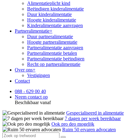
Alimentatieplicht kind
Beëindigen kinderalimentatie
Duur kinderalimentatie
Hoogte kinderalimentatie
Kinderalimentatie aanvragen
Partneralimentatie
+
Duur partneralimentatie
Hoogte partneralimentatie
Partneralimentatie aanvragen
Partneralimentatie betalen
Partneralimentatie beëindigen
Recht op partneralimentatie
Over ons
+
Vestigingen
Contact
088 - 629 00 40
Neem contact op
Beschikbaar vanaf
Gespecialiseerd in alimentatie
7 dagen per week bereikbaar
Ook pro deo mogelijk
Ruim 50 ervaren advocaten