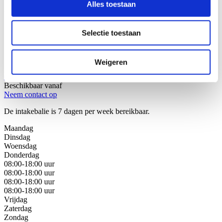
Alles toestaan
Wij helpen u graag!
Selectie toestaan
Stap 1: Bel of mail onze juristen van de intakebalie
Stap 2: Bespreek uw juridische oplossingen
Stap 3: Kies de beste oplossing voor uw situatie
Weigeren
Bel met de intakebalie
088 - 629 00 40
Beschikbaar vanaf
Neem contact op
De intakebalie is 7 dagen per week bereikbaar.
Maandag
Dinsdag
Woensdag
Donderdag
08:00-18:00 uur
08:00-18:00 uur
08:00-18:00 uur
08:00-18:00 uur
Vrijdag
Zaterdag
Zondag