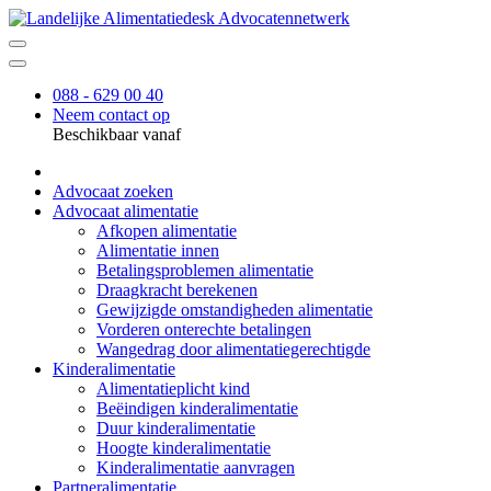
088 - 629 00 40
Neem contact op
Beschikbaar vanaf
Advocaat zoeken
Advocaat alimentatie
Afkopen alimentatie
Alimentatie innen
Betalingsproblemen alimentatie
Draagkracht berekenen
Gewijzigde omstandigheden alimentatie
Vorderen onterechte betalingen
Wangedrag door alimentatiegerechtigde
Kinderalimentatie
Alimentatieplicht kind
Beëindigen kinderalimentatie
Duur kinderalimentatie
Hoogte kinderalimentatie
Kinderalimentatie aanvragen
Partneralimentatie