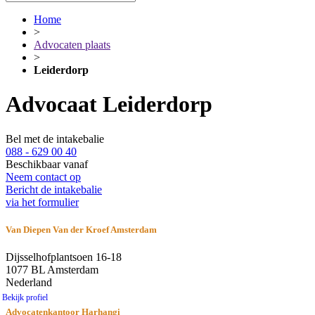
Home
>
Advocaten plaats
>
Leiderdorp
Advocaat Leiderdorp
Bel met de intakebalie
088 - 629 00 40
Beschikbaar vanaf
Neem contact op
Bericht de intakebalie
via het formulier
Van Diepen Van der Kroef Amsterdam
Dijsselhofplantsoen 16-18
1077 BL Amsterdam
Nederland
Bekijk profiel
Advocatenkantoor Harhangi