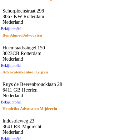
Schorpioenstraat 298
3067 KW Rotterdam
Nederland
Bekijk profiel
Ben Ahmed Advocaten
Heemraadssingel 150
3023CB Rotterdam
Nederland
Bekijk profiel
Advocatenkantoor Gijzen
Ruys de Beerenbroucklaan 28
6411 GB Heerlen
Nederland
Bekijk profiel
Hendrikx Advocaten Mijdrecht
Industrieweg 23
3641 RK Mijdrecht
Nederland
Bekijk profiel