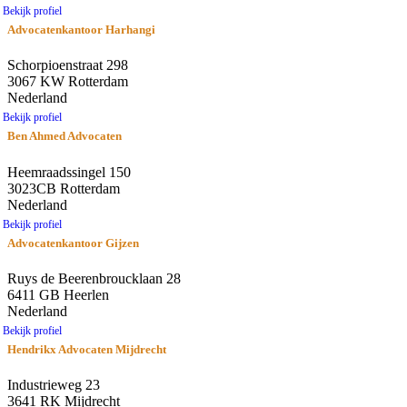
Bekijk profiel
Advocatenkantoor Harhangi
Schorpioenstraat 298
3067 KW Rotterdam
Nederland
Bekijk profiel
Ben Ahmed Advocaten
Heemraadssingel 150
3023CB Rotterdam
Nederland
Bekijk profiel
Advocatenkantoor Gijzen
Ruys de Beerenbroucklaan 28
6411 GB Heerlen
Nederland
Bekijk profiel
Hendrikx Advocaten Mijdrecht
Industrieweg 23
3641 RK Mijdrecht