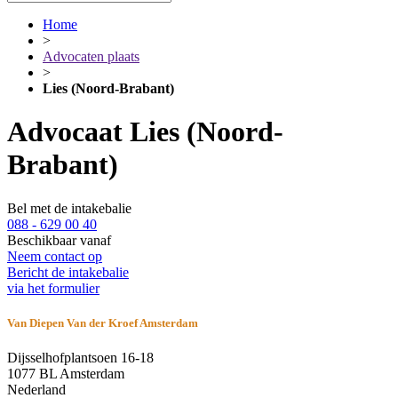
Home
>
Advocaten plaats
>
Lies (Noord-Brabant)
Advocaat Lies (Noord-
Brabant)
Bel met de intakebalie
088 - 629 00 40
Beschikbaar vanaf
Neem contact op
Bericht de intakebalie
via het formulier
Van Diepen Van der Kroef Amsterdam
Dijsselhofplantsoen 16-18
1077 BL Amsterdam
Nederland