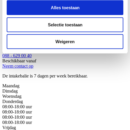
Filters:
Alles toestaan
Wij helpen u graag!
Selectie toestaan
Stap 1: Bel of mail onze juristen van de intakebalie
Stap 2: Bespreek uw juridische oplossingen
Stap 3: Kies de beste oplossing voor uw situatie
Weigeren
Bel met de intakebalie
088 - 629 00 40
Beschikbaar vanaf
Neem contact op
De intakebalie is 7 dagen per week bereikbaar.
Maandag
Dinsdag
Woensdag
Donderdag
08:00-18:00 uur
08:00-18:00 uur
08:00-18:00 uur
08:00-18:00 uur
Vrijdag