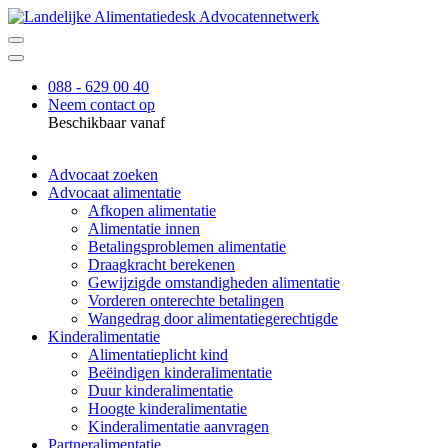
088 - 629 00 40
Neem contact op
Beschikbaar vanaf
Advocaat zoeken
Advocaat alimentatie
Afkopen alimentatie
Alimentatie innen
Betalingsproblemen alimentatie
Draagkracht berekenen
Gewijzigde omstandigheden alimentatie
Vorderen onterechte betalingen
Wangedrag door alimentatiegerechtigde
Kinderalimentatie
Alimentatieplicht kind
Beëindigen kinderalimentatie
Duur kinderalimentatie
Hoogte kinderalimentatie
Kinderalimentatie aanvragen
Partneralimentatie