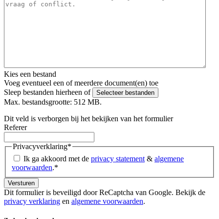
Kies een bestand
Voeg eventueel een of meerdere document(en) toe
Sleep bestanden hierheen of
Selecteer bestanden
Max. bestandsgrootte: 512 MB.
Dit veld is verborgen bij het bekijken van het formulier
Referer
Privacyverklaring
*
Ik ga akkoord met de
privacy statement
&
algemene
voorwaarden
.
*
Dit formulier is beveiligd door ReCaptcha van Google. Bekijk de
privacy verklaring
en
algemene voorwaarden
.