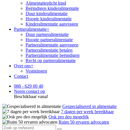
Alimentatieplicht kind
Beëindigen kinderalimentatie
Duur kinderalimentatie
Hoogte kinderalimentatie
Kinderalimentatie aanvragen
Partneralimentatie
+
Duur partneralimentatie
Hoogte partneralimentatie
Partneralimentatie aanvragen
Partneralimentatie betalen
Partneralimentatie beëindigen
Recht op partneralimentatie
Over ons
+
Vestigingen
Contact
088 - 629 00 40
Neem contact op
Beschikbaar vanaf
Gespecialiseerd in alimentatie
7 dagen per week bereikbaar
Ook pro deo mogelijk
Ruim 50 ervaren advocaten