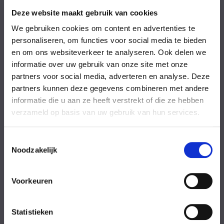
Vrijdag
08:00-18:00 uur
Zaterdag
09:00-17:00 uur
Deze website maakt gebruik van cookies
Zondag
09:00-17:00 uur
We gebruiken cookies om content en advertenties te
Feestdagen
Gesloten
personaliseren, om functies voor social media te bieden
en om ons websiteverkeer te analyseren. Ook delen we
Stel uw vraag
informatie over uw gebruik van onze site met onze
partners voor social media, adverteren en analyse. Deze
partners kunnen deze gegevens combineren met andere
Achternaam
informatie die u aan ze heeft verstrekt of die ze hebben
verzameld op basis van uw gebruik van hun services.
Toestemmingsselectie
Noodzakelijk
Eventuele
Voorkeuren
opmerkingen
Statistieken