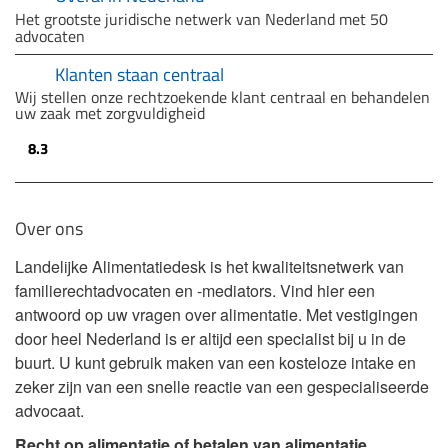
Het grootste juridische netwerk van Nederland met 50
advocaten
Klanten staan centraal
Wij stellen onze rechtzoekende klant centraal en behandelen
uw zaak met zorgvuldigheid
8.3
Over ons
Landelijke Alimentatiedesk is het kwaliteitsnetwerk van
familierechtadvocaten en -mediators. Vind hier een
antwoord op uw vragen over alimentatie. Met vestigingen
door heel Nederland is er altijd een specialist bij u in de
buurt. U kunt gebruik maken van een kosteloze intake en
zeker zijn van een snelle reactie van een gespecialiseerde
advocaat.
Recht op alimentatie of betalen van alimentatie