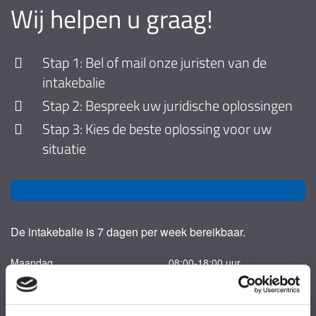
Wij helpen u graag!
Stap 1: Bel of mail onze juristen van de
intakebalie
Stap 2: Bespreek uw juridische oplossingen
Stap 3: Kies de beste oplossing voor uw
situatie
De intakebalie is 7 dagen per week bereikbaar.
Maandag
08:00-18:00 uur
Dinsdag
08:00-18:00 uur
Woensdag
08:00-18:00 uur
Donderdag
08:00-18:00 uur