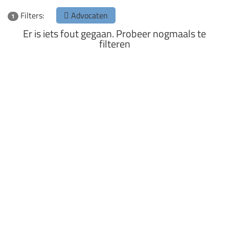
Filters:
Advocaten
1
Er is iets fout gegaan. Probeer nogmaals te
filteren