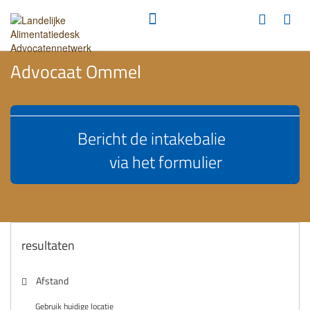
Advocaat Ommel
Bericht de intakebalie
via het formulier
resultaten
Afstand
Gebruik huidige locatie