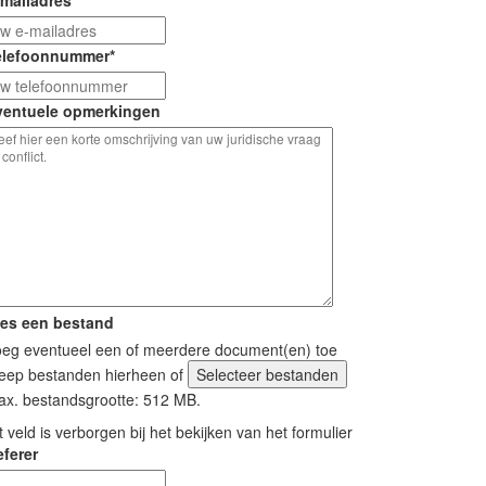
-mailadres
*
elefoonnummer
*
ventuele opmerkingen
ies een bestand
eg eventueel een of meerdere document(en) toe
eep bestanden hierheen of
Selecteer bestanden
x. bestandsgrootte: 512 MB.
t veld is verborgen bij het bekijken van het formulier
ferer