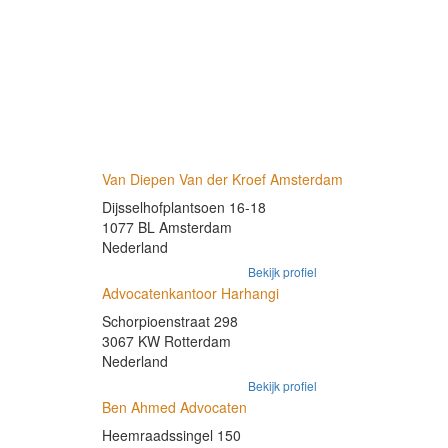
Van Diepen Van der Kroef Amsterdam
Dijsselhofplantsoen 16-18
1077 BL Amsterdam
Nederland
Bekijk profiel
Advocatenkantoor Harhangi
Schorpioenstraat 298
3067 KW Rotterdam
Nederland
Bekijk profiel
Ben Ahmed Advocaten
Heemraadssingel 150