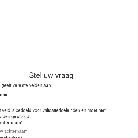
Stel uw vraag
" geeft vereiste velden aan
ame
t veld is bedoeld voor validatiedoeleinden en moet niet
rden gewijzigd.
chternaam
*