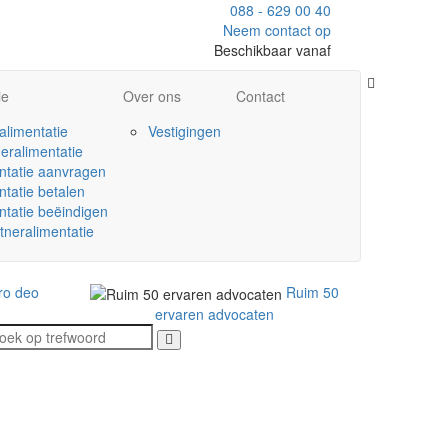
088 - 629 00 40
Neem contact op
Beschikbaar vanaf
ie
Over ons
Contact
alimentatie
Vestigingen
eralimentatie
ntatie aanvragen
ntatie betalen
ntatie beëindigen
tneralimentatie
ro deo
Ruim 50
ervaren advocaten