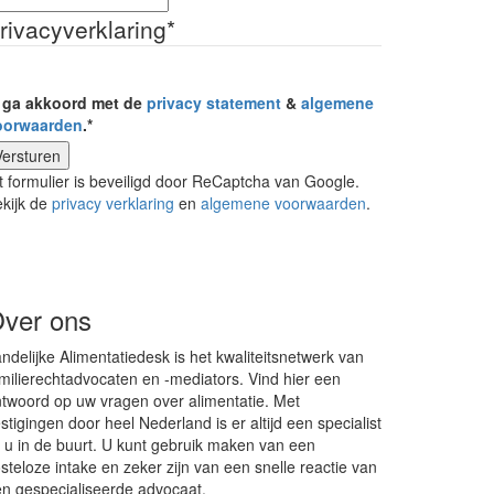
rivacyverklaring
*
k ga akkoord met de
privacy statement
&
algemene
oorwaarden
.
*
t formulier is beveiligd door ReCaptcha van Google.
kijk de
privacy verklaring
en
algemene voorwaarden
.
ver ons
ndelijke Alimentatiedesk is het kwaliteitsnetwerk van
milierechtadvocaten en -mediators. Vind hier een
twoord op uw vragen over alimentatie. Met
stigingen door heel Nederland is er altijd een specialist
j u in de buurt. U kunt gebruik maken van een
steloze intake en zeker zijn van een snelle reactie van
n gespecialiseerde advocaat.