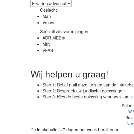
Geslacht
Man
Vrouw
Specialisatieverenigingen
ADR.MED®
MfN
VFAS
Wij helpen u graag!
Stap 1: Bel of mail onze juristen van de intakeba
Stap 2: Bespreek uw juridische oplossingen
Stap 3: Kies de beste oplossing voor uw situatie
Bel me
088
Besc
Nee
De intakebalie is 7 dagen per week bereikbaar.