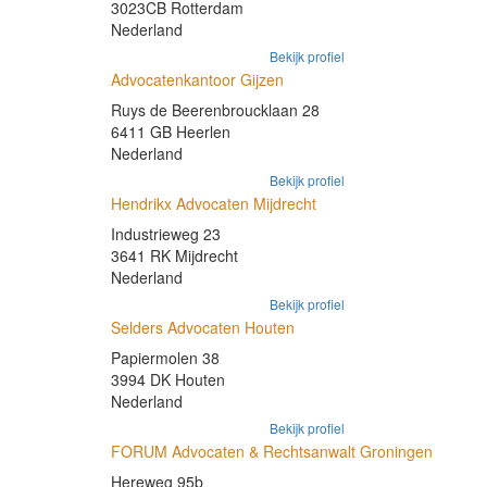
3023CB Rotterdam
Nederland
Bekijk profiel
Advocatenkantoor Gijzen
Ruys de Beerenbroucklaan 28
6411 GB Heerlen
Nederland
Bekijk profiel
Hendrikx Advocaten Mijdrecht
Industrieweg 23
3641 RK Mijdrecht
Nederland
Bekijk profiel
Selders Advocaten Houten
Papiermolen 38
3994 DK Houten
Nederland
Bekijk profiel
FORUM Advocaten & Rechtsanwalt Groningen
Hereweg 95b