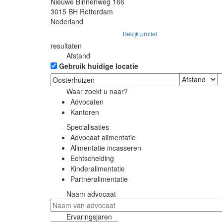
Nieuwe Binnenweg 166
3015 BH Rotterdam
Nederland
Bekijk profiel
resultaten
Afstand
Gebruik huidige locatie
Waar zoekt u naar?
Advocaten
Kantoren
Specialisaties
Advocaat alimentatie
Alimentatie incasseren
Echtscheiding
Kinderalimentatie
Partneralimentatie
Naam advocaat
Ervaringsjaren