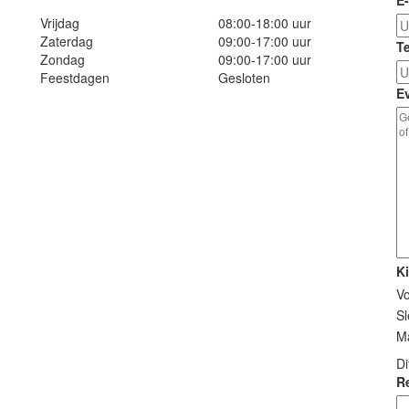
E
Vrijdag
08:00-18:00 uur
Zaterdag
09:00-17:00 uur
T
Zondag
09:00-17:00 uur
Feestdagen
Gesloten
E
K
Vo
Sl
Ma
Di
Re