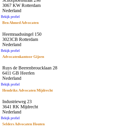
Schorpioenstraat 298
3067 KW Rotterdam
Nederland
Bekijk profiel
Ben Ahmed Advocaten
Heemraadssingel 150
3023CB Rotterdam
Nederland
Bekijk profiel
Advocatenkantoor Gijzen
Ruys de Beerenbroucklaan 28
6411 GB Heerlen
Nederland
Bekijk profiel
Hendrikx Advocaten Mijdrecht
Industrieweg 23
3641 RK Mijdrecht
Nederland
Bekijk profiel
Selders Advocaten Houten