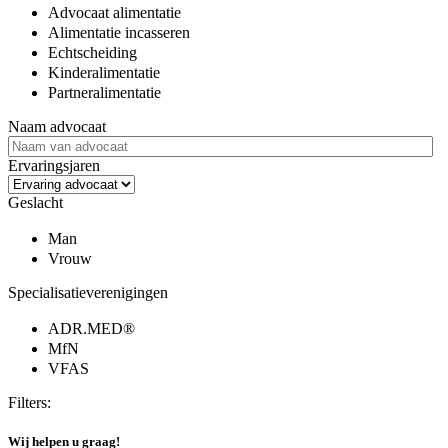
Advocaat alimentatie
Alimentatie incasseren
Echtscheiding
Kinderalimentatie
Partneralimentatie
Naam advocaat
Ervaringsjaren
Geslacht
Man
Vrouw
Specialisatieverenigingen
ADR.MED®
MfN
VFAS
Filters:
Wij helpen u graag!