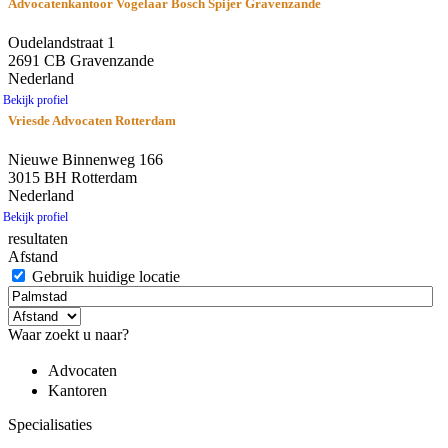
Advocatenkantoor Vogelaar Bosch Spijer Gravenzande
Oudelandstraat 1
2691 CB Gravenzande
Nederland
Bekijk profiel
Vriesde Advocaten Rotterdam
Nieuwe Binnenweg 166
3015 BH Rotterdam
Nederland
Bekijk profiel
resultaten
Afstand
Gebruik huidige locatie
Waar zoekt u naar?
Advocaten
Kantoren
Specialisaties