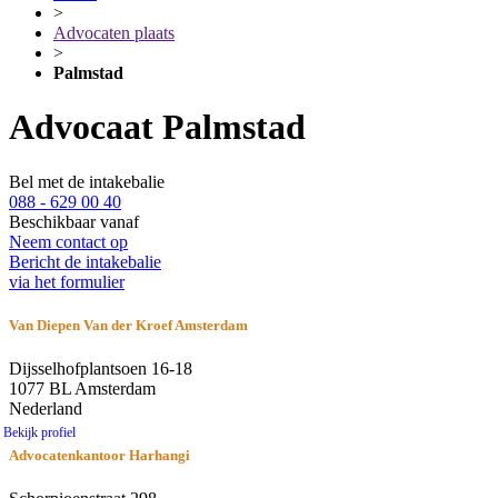
>
Advocaten plaats
>
Palmstad
Advocaat Palmstad
Bel met de intakebalie
088 - 629 00 40
Beschikbaar vanaf
Neem contact op
Bericht de intakebalie
via het formulier
Van Diepen Van der Kroef Amsterdam
Dijsselhofplantsoen 16-18
1077 BL Amsterdam
Nederland
Bekijk profiel
Advocatenkantoor Harhangi