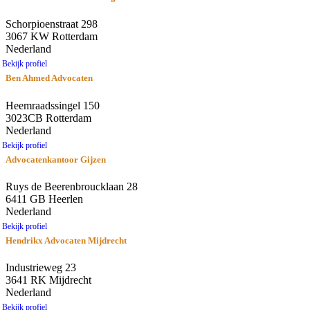
Schorpioenstraat 298
3067 KW Rotterdam
Nederland
Bekijk profiel
Ben Ahmed Advocaten
Heemraadssingel 150
3023CB Rotterdam
Nederland
Bekijk profiel
Advocatenkantoor Gijzen
Ruys de Beerenbroucklaan 28
6411 GB Heerlen
Nederland
Bekijk profiel
Hendrikx Advocaten Mijdrecht
Industrieweg 23
3641 RK Mijdrecht
Nederland
Bekijk profiel