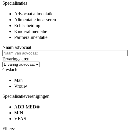
Specialisaties
Advocaat alimentatie
Alimentatie incasseren
Echtscheiding
Kinderalimentatie
Partneralimentatie
Naam advocaat
Ervaringsjaren
Geslacht
Man
Vrouw
Specialisatieverenigingen
ADR.MED®
MfN
VFAS
Filters: