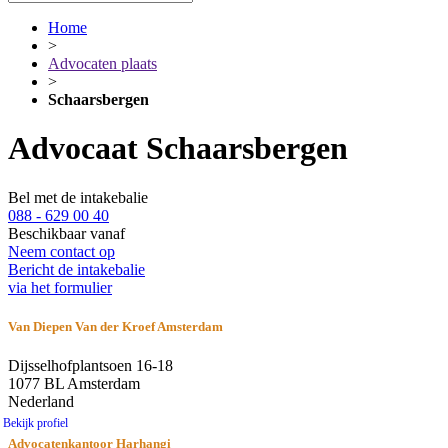
Home
>
Advocaten plaats
>
Schaarsbergen
Advocaat Schaarsbergen
Bel met de intakebalie
088 - 629 00 40
Beschikbaar vanaf
Neem contact op
Bericht de intakebalie
via het formulier
Van Diepen Van der Kroef Amsterdam
Dijsselhofplantsoen 16-18
1077 BL Amsterdam
Nederland
Bekijk profiel
Advocatenkantoor Harhangi