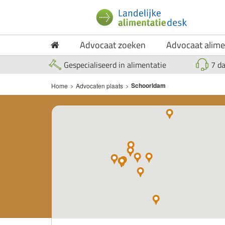
Advocaat zoeken
Advocaat alime
Gespecialiseerd in alimentatie
7 d
Schoorldam
Home
>
Advocaten plaats
>