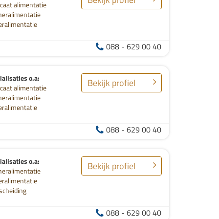
caat alimentatie
neralimentatie
eralimentatie
088 - 629 00 40
alisaties o.a:
Bekijk profiel
caat alimentatie
neralimentatie
eralimentatie
088 - 629 00 40
alisaties o.a:
Bekijk profiel
neralimentatie
eralimentatie
scheiding
088 - 629 00 40