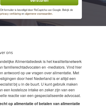
Dit formulier is beveiligd door ReCaptcha van Google. Bekijk de
privacy verklaring
en
algemene voorwaarden
.
ver ons
andelijke Alimentatiedesk is het kwaliteitsnetwerk
an familierechtadvocaten en -mediators. Vind hier
en antwoord op uw vragen over alimentatie. Met
stigingen door heel Nederland is er altijd een
ecialist bij u in de buurt. U kunt gebruik maken
an een kosteloze intake en zeker zijn van een
nelle reactie van een gespecialiseerde advocaat.
echt op alimentatie of betalen van alimentatie