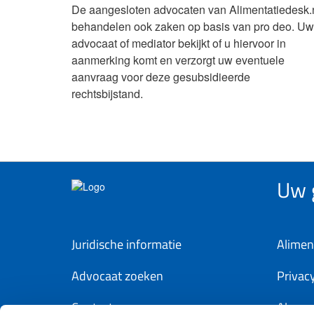
De aangesloten advocaten van Alimentatiedesk.
behandelen ook zaken op basis van pro deo. Uw
advocaat of mediator bekijkt of u hiervoor in
aanmerking komt en verzorgt uw eventuele
aanvraag voor deze gesubsidieerde
rechtsbijstand.
Uw g
Juridische informatie
Alimen
Advocaat zoeken
Privac
Contact
Algem