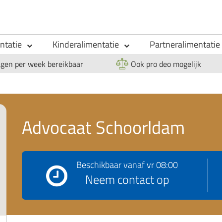
ntatie
Kinderalimentatie
Partneralimentatie
agen per week bereikbaar
Ook pro deo mogelijk
Advocaat Schoorldam
Beschikbaar vanaf
vr 08:00
Neem contact op