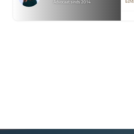
Echt
Advocaat sinds 2014