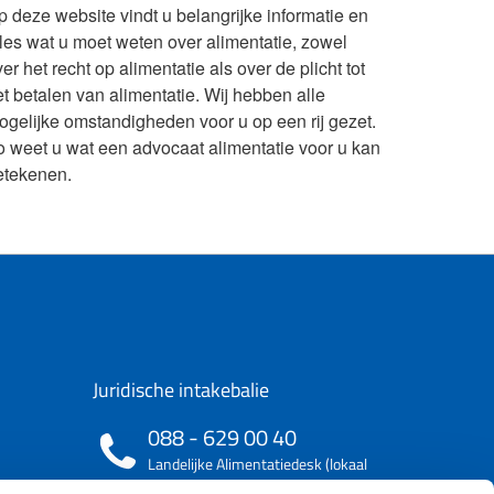
p deze website vindt u belangrijke informatie en
lles wat u moet weten over alimentatie, zowel
er het recht op alimentatie als over de plicht tot
et betalen van alimentatie. Wij hebben alle
ogelijke omstandigheden voor u op een rij gezet.
o weet u wat een advocaat alimentatie voor u kan
etekenen.
Juridische intakebalie
088 - 629 00 40
Landelijke Alimentatiedesk (lokaal
tarief)