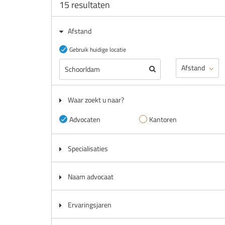
15
resultaten
Afstand
Gebruik huidige locatie
Waar zoekt u naar?
Advocaten
Kantoren
Specialisaties
Naam advocaat
Ervaringsjaren