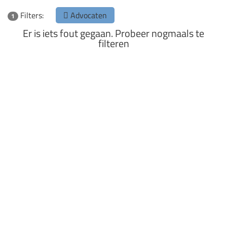
Filters:
Advocaten
1
Er is iets fout gegaan. Probeer nogmaals te
filteren