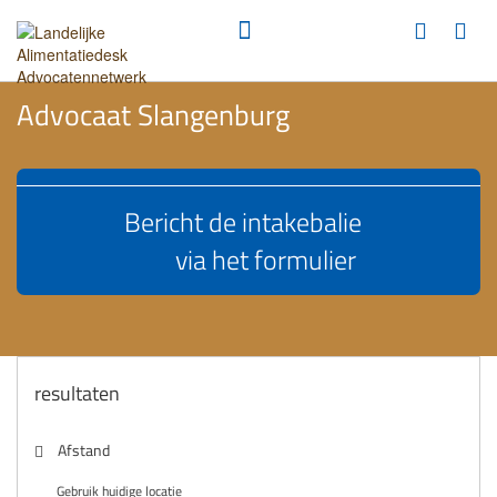
Advocaat Slangenburg
Bericht de intakebalie
via het formulier
resultaten
Afstand
Gebruik huidige locatie