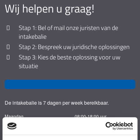
Wij helpen u graag!
Stap 1: Bel of mail onze juristen van de
intakebalie
Stap 2: Bespreek uw juridische oplossingen
Stap 3: Kies de beste oplossing voor uw
situatie
De intakebalie is 7 dagen per week bereikbaar.
Maandag
08:00-18:00 uur
Dinsdag
08:00-18:00 uur
Woensdag
08:00-18:00 uur
Donderdag
08:00-18:00 uur