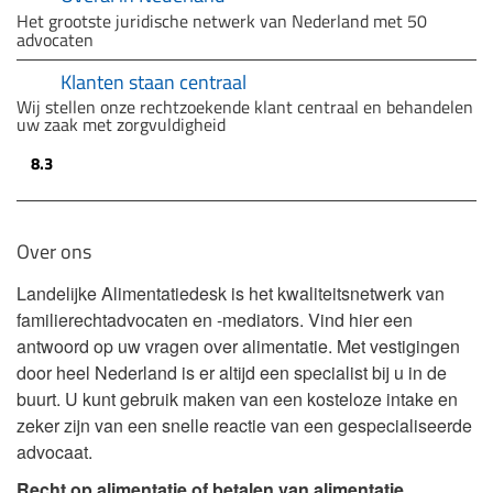
Het grootste juridische netwerk van Nederland met 50
advocaten
Klanten staan centraal
Wij stellen onze rechtzoekende klant centraal en behandelen
uw zaak met zorgvuldigheid
8.3
Over ons
Landelijke Alimentatiedesk is het kwaliteitsnetwerk van
familierechtadvocaten en -mediators. Vind hier een
antwoord op uw vragen over alimentatie. Met vestigingen
door heel Nederland is er altijd een specialist bij u in de
buurt. U kunt gebruik maken van een kosteloze intake en
zeker zijn van een snelle reactie van een gespecialiseerde
advocaat.
Recht op alimentatie of betalen van alimentatie